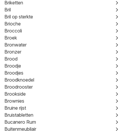
Briketten
Bril
Bril op sterkte
Brioche
Broccoli
Broek
Bronwater
Bronzer
Brood
Broodje
Broodjes
Broodknoedel
Broodrooster
Brookside
Brownies
Bruine rijst
Bruistabletten
Bucanero Rum
Buitenmeubilair