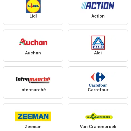
Lidl
Action
Auchan
Aldi
Intermarché
Carrefour
Zeeman
Van Cranenbroek