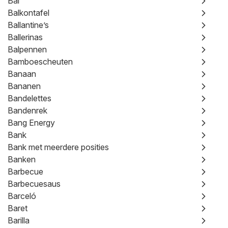
Bal
Balkontafel
Ballantine’s
Ballerinas
Balpennen
Bamboescheuten
Banaan
Bananen
Bandelettes
Bandenrek
Bang Energy
Bank
Bank met meerdere posities
Banken
Barbecue
Barbecuesaus
Barceló
Baret
Barilla