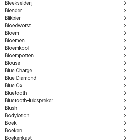
Bleekselderij
Blender
Blikbier
Bloedworst
Bloem
Bloemen
Bloemkool
Bloempotten
Blouse
Blue Charge
Blue Diamond
Blue Ox
Bluetooth
Bluetooth-luidspreker
Blush
Bodylotion
Boek
Boeken
Boekenkast