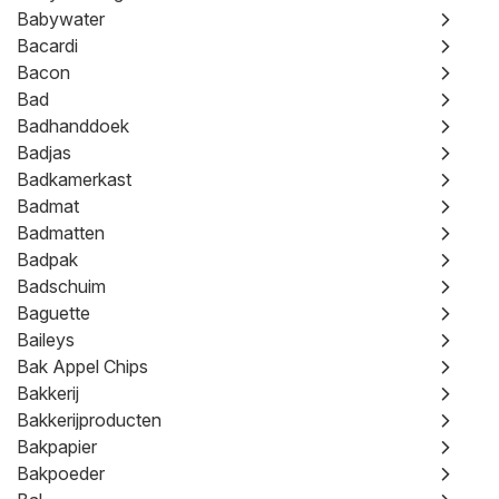
Babywater
Bacardi
Bacon
Bad
Badhanddoek
Badjas
Badkamerkast
Badmat
Badmatten
Badpak
Badschuim
Baguette
Baileys
Bak Appel Chips
Bakkerij
Bakkerijproducten
Bakpapier
Bakpoeder