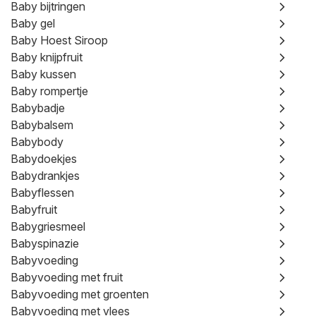
Baby bijtringen
Baby gel
Baby Hoest Siroop
Baby knijpfruit
Baby kussen
Baby rompertje
Babybadje
Babybalsem
Babybody
Babydoekjes
Babydrankjes
Babyflessen
Babyfruit
Babygriesmeel
Babyspinazie
Babyvoeding
Babyvoeding met fruit
Babyvoeding met groenten
Babyvoeding met vlees