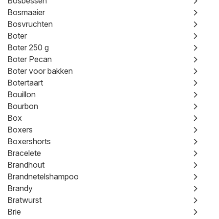
Bosbessen
Bosmaaier
Bosvruchten
Boter
Boter 250 g
Boter Pecan
Boter voor bakken
Botertaart
Bouillon
Bourbon
Box
Boxers
Boxershorts
Bracelete
Brandhout
Brandnetelshampoo
Brandy
Bratwurst
Brie