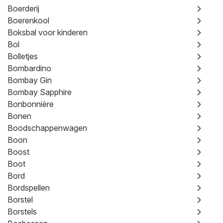
Boerderij
Boerenkool
Boksbal voor kinderen
Bol
Bolletjes
Bombardino
Bombay Gin
Bombay Sapphire
Bonbonnière
Bonen
Boodschappenwagen
Boon
Boost
Boot
Bord
Bordspellen
Borstel
Borstels