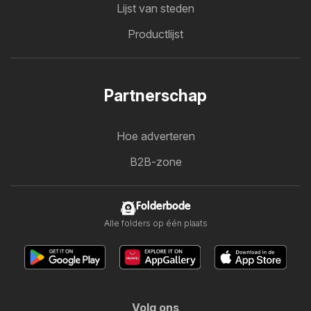
Lijst van steden
Productlijst
Partnerschap
Hoe adverteren
B2B-zone
Folderbode
Alle folders op één plaats
Volg ons