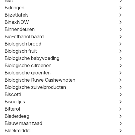
Biet
Bijtringen
Bijzettafels
BinaxNOW
Binnendeuren
Bio-ethanol haard
Biologisch brood
Biologisch fruit
Biologische babyvoeding
Biologische citroenen
Biologische groenten
Biologische Ruwe Cashewnoten
Biologische zuivelproducten
Biscotti
Biscuitjes
Bitterol
Bladerdeeg
Blauw maanzaad
Bleekmiddel