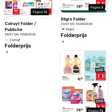
Pagina
3
Pagina
12
Sligro Folder
Colruyt Folder /
23/07 t/m 10/08/2026
Publicité
Sligro
Folderprijs
29/07 t/m 11/08/2026
Colruyt
Folderprijs
Pagina
73