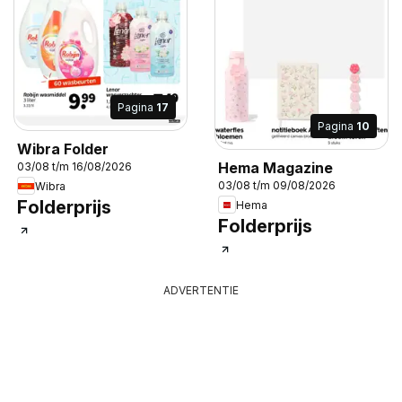
Pagina
17
Pagina
10
Wibra Folder
Hema Magazine
03/08 t/m 16/08/2026
03/08 t/m 09/08/2026
Wibra
Folderprijs
Hema
Folderprijs
ADVERTENTIE