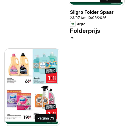
Sligro Folder Spaar
23/07 t/m 10/08/2026
Sligro
Folderprijs
Pagina
73