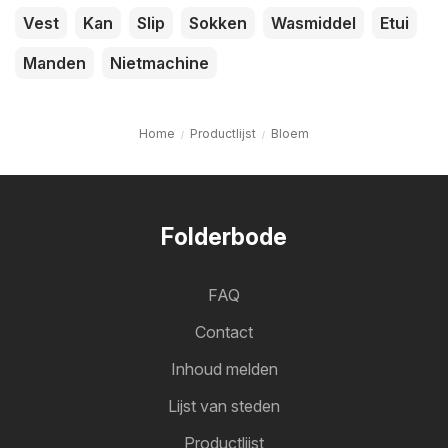
Vest
Kan
Slip
Sokken
Wasmiddel
Etui
Manden
Nietmachine
Home
Productlijst
Bloem
Folderbode
FAQ
Contact
Inhoud melden
Lijst van steden
Productlijst