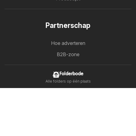
Partnerschap
Hoe adverteren
B2B-zone
Folderbode
Alle folders op één plaats
Volg ons