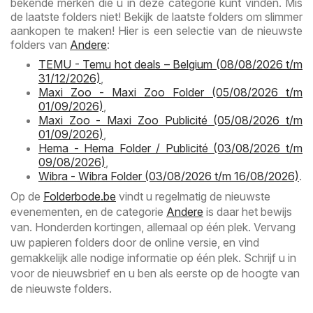
bekende merken die u in deze categorie kunt vinden. Mis
de laatste folders niet! Bekijk de laatste folders om slimmer
aankopen te maken! Hier is een selectie van de nieuwste
folders van
Andere
:
TEMU - Temu hot deals – Belgium (08/08/2026 t/m
31/12/2026)
,
Maxi Zoo - Maxi Zoo Folder (05/08/2026 t/m
01/09/2026)
,
Maxi Zoo - Maxi Zoo Publicité (05/08/2026 t/m
01/09/2026)
,
Hema - Hema Folder / Publicité (03/08/2026 t/m
09/08/2026)
,
Wibra - Wibra Folder (03/08/2026 t/m 16/08/2026)
.
Op de
Folderbode.be
vindt u regelmatig de nieuwste
evenementen, en de categorie
Andere
is daar het bewijs
van. Honderden kortingen, allemaal op één plek. Vervang
uw papieren folders door de online versie, en vind
gemakkelijk alle nodige informatie op één plek. Schrijf u in
voor de nieuwsbrief en u ben als eerste op de hoogte van
de nieuwste folders.