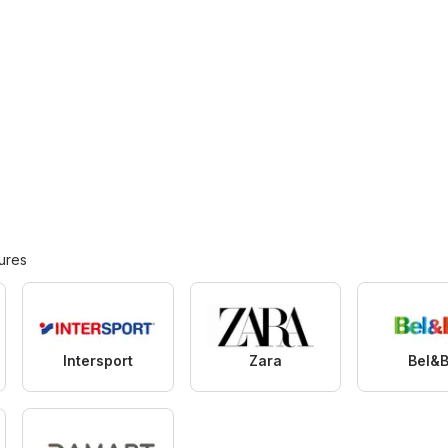
ures
Intersport
Zara
Bel&