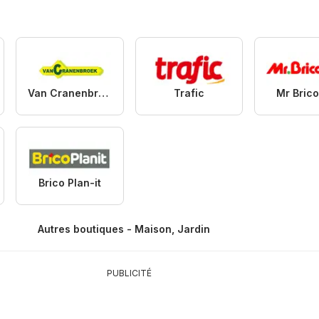
Van Cranenbroek
Trafic
Mr Bric
Brico Plan-it
Autres boutiques - Maison, Jardin
PUBLICITÉ