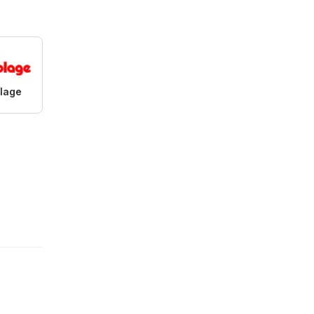
olage