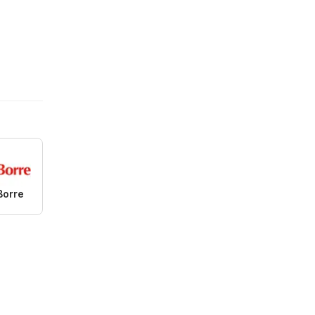
Borre