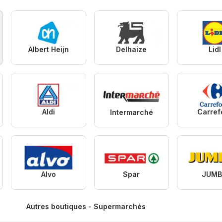
Albert Heijn
Delhaize
Lidl
Aldi
Carref
Intermarché
Alvo
Spar
JUM
Autres boutiques - Supermarchés