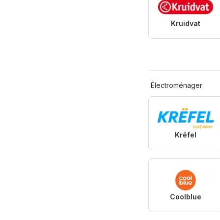
Kruidvat
Électroménager
Krëfel
Coolblue