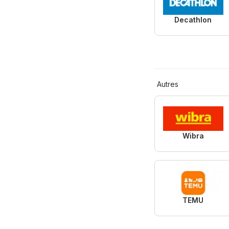
Decathlon
Autres
Wibra
TEMU