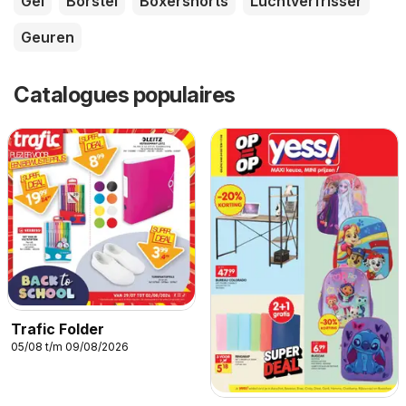
Gel
Borstel
Boxershorts
Luchtverfrisser
Geuren
Catalogues populaires
Trafic Folder
05/08 t/m 09/08/2026