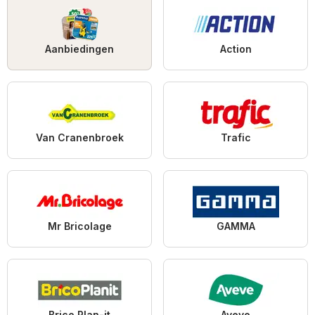
Aanbiedingen
Action
Van Cranenbroek
Trafic
Mr Bricolage
GAMMA
Brico Plan-it
Aveve