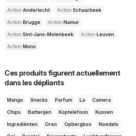
Action
Anderlecht
Action
Schaarbeek
Action
Brugge
Action
Namur
Action
Sint-Jans-Molenbeek
Action
Leuven
Action
Mons
Ces produits figurent actuellement
dans les dépliants
Mango
Snacks
Parfum
La
Camera
Chips
Batterijen
Koptelefoon
Kussen
Ingrediënten
Oreo
Opbergbox
Noedels