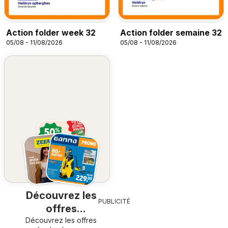
Action folder week 32
Action folder semaine 32
05/08 - 11/08/2026
05/08 - 11/08/2026
Découvrez les
PUBLICITÉ
offres
Découvrez les offres
spéciales