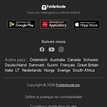
Folderbode
Tous vos catalogues au même endroit
Suivez-nous
Autres pays :
Österreich
Australia
Canada
Schweiz
Deutschland
Danmark
Suomi
Français
Great Britain
Italia
LT
Nederlands
Norge
Sverige
South Africa
Copyright © 2026
Folderbode.be
.
Définir la politique de confidentialité
Conditions d’utilisation du site