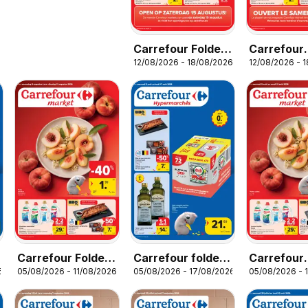
Carrefour Folder
Carrefour
12/08/2026 - 18/08/2026
12/08/2026 - 
Market
Publicité 
Carrefour Folder
Carrefour folder
Carrefour
6
05/08/2026 - 11/08/2026
05/08/2026 - 17/08/2026
05/08/2026 - 
Market
semaine 32
Publicité 