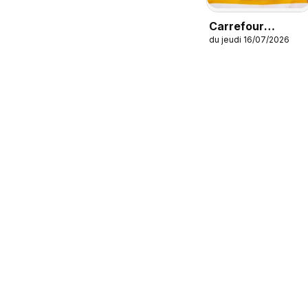
Carrefour
du jeudi 16/07/2026
Magazine Été