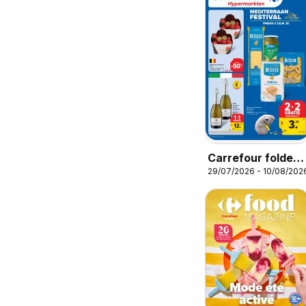
Carrefour folder
29/07/2026 - 10/08/202
week 31