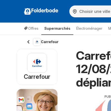
Folderbode
Offres
Supermarchés
Électroménager
M
Carrefour
Carref
12/08/
Carrefour
déplia
PUB