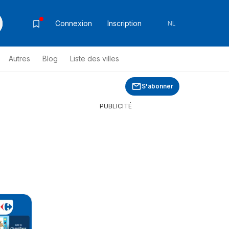
Connexion
Inscription
NL
Autres
Blog
Liste des villes
S'abonner
PUBLICITÉ