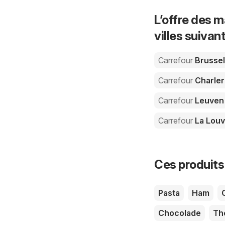
L’offre des m
villes suivan
Carrefour
Brussel
Carrefour
Charler
Carrefour
Leuven
Carrefour
La Louv
Ces produits
Pasta
Ham
Chocolade
Th