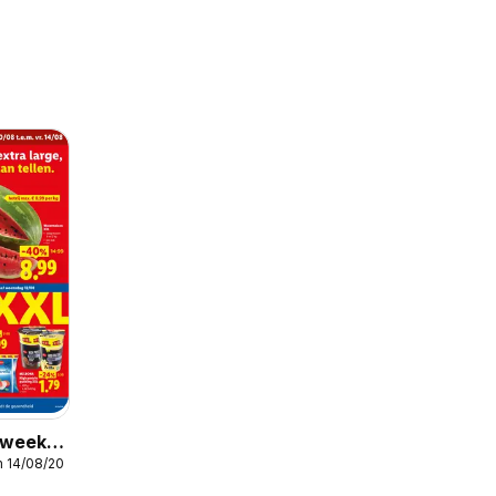
r week
m 14/08/2026