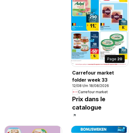
Page
20
Carrefour market
folder week 33
12/08 t/m 18/08/2026
Carrefour market
Prix dans le
catalogue