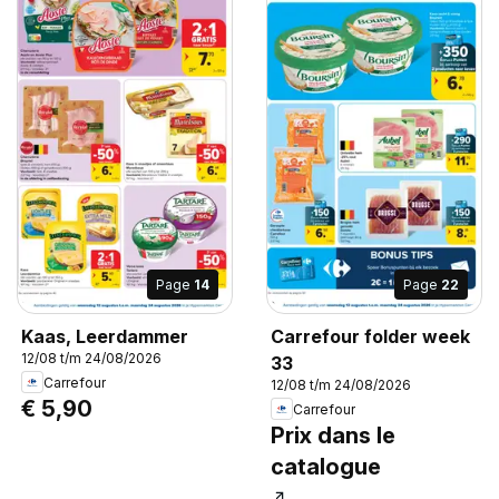
Page
14
Page
22
Kaas, Leerdammer
Carrefour folder week
12/08 t/m 24/08/2026
33
Carrefour
12/08 t/m 24/08/2026
€ 5,90
Carrefour
Prix dans le
catalogue