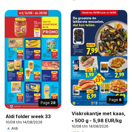
Page
6
Page
28
Viskrokantje met kaas,
Aldi folder week 33
• 500 g - 5,98 EUR/kg
10/08 t/m 14/08/2026
10/08 t/m 14/08/2026
Aldi