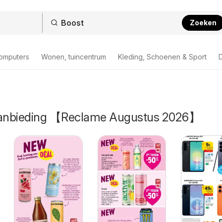
Zoeken
computers
Wonen, tuincentrum
Kleding, Schoenen & Sport
D
 aanbieding 【Reclame Augustus 2026】