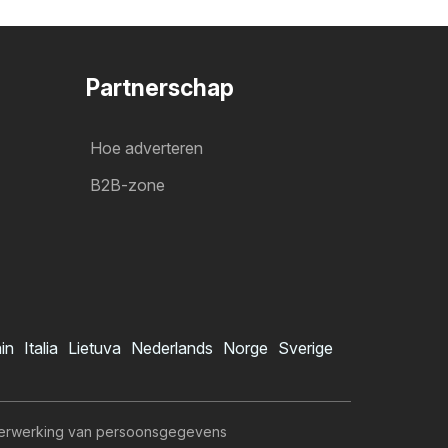
Partnerschap
Hoe adverteren
B2B-zone
ain
Italia
Lietuva
Nederlands
Norge
Sverige
erwerking van persoonsgegevens