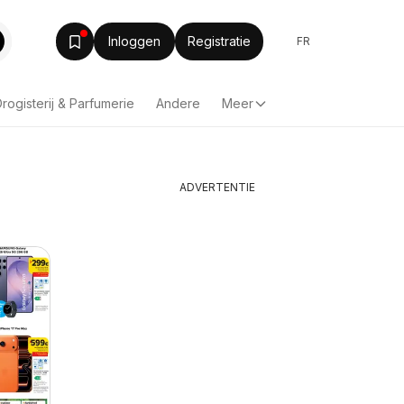
Inloggen
Registratie
FR
rogisterij & Parfumerie
Andere
Meer
ADVERTENTIE