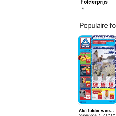
Folderprijs
Populaire fo
Aldi folder week
03/08/2026 t/m 08/08/