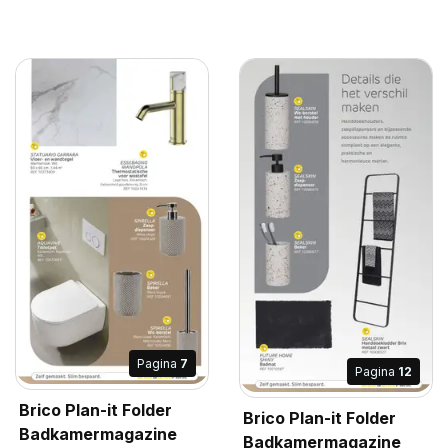
Pagina
7
Pagina
12
Brico Plan-it Folder
Brico Plan-it Folder
Badkamermagazine
Badkamermagazine