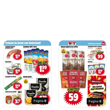
Pagina
8
Pagina
9