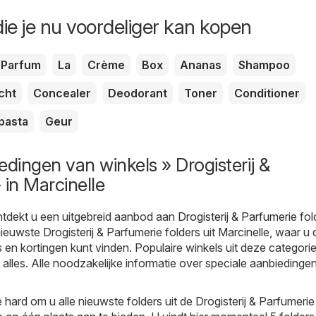
ie je nu voordeliger kan kopen
Parfum
La
Crème
Box
Ananas
Shampoo
cht
Concealer
Deodorant
Toner
Conditioner
pasta
Geur
edingen van winkels » Drogisterij &
 in Marcinelle
tdekt u een uitgebreid aanbod aan
Drogisterij & Parfumerie
fol
nieuwste Drogisterij & Parfumerie folders uit Marcinelle, waar u 
en kortingen kunt vinden. Populaire winkels uit deze categorie 
 alles. Alle noodzakelijke informatie over speciale aanbiedingen
hard om u alle nieuwste folders uit de Drogisterij & Parfumerie