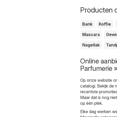
Producten d
Bank
Koffie
Mascara
Gewi
Nagellak
Tand
Online aanbi
Parfumerie »
Op onze website on
catalogi. Bekijk de 
recentste promoties 
Maar dat is nog niet
op één plek.
Elke dag werken we 