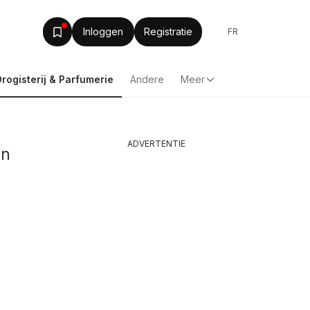
Inloggen
Registratie
FR
Drogisterij & Parfumerie
Andere
Meer
ADVERTENTIE
in