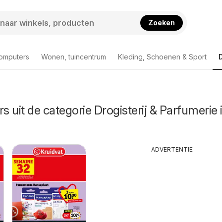
Zoeken
computers
Wonen, tuincentrum
Kleding, Schoenen & Sport
s uit de categorie Drogisterij & Parfumerie 
ADVERTENTIE