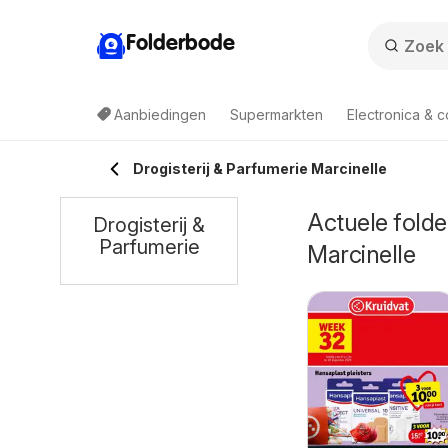
Folderbode
Aanbiedingen
Supermarkten
Electronica & 
Drogisterij & Parfumerie Marcinelle
Actuele folder
Drogisterij &
Parfumerie
Marcinelle