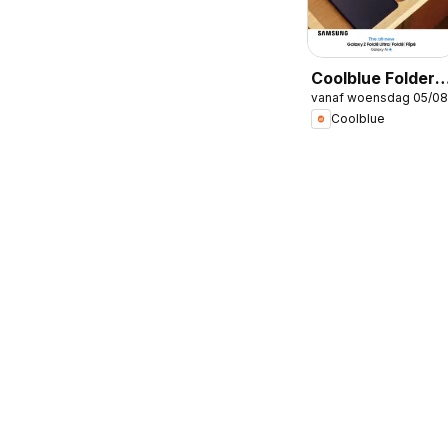
Coolblue Folder /
vanaf woensdag 05/08
Publicité
Coolblue