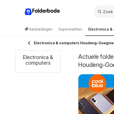
Folderbode
Aanbiedingen
Supermarkten
Electronica &
Electronica & computers Houdeng-Goegnie
Actuele folde
Electronica &
computers
Houdeng-Goe