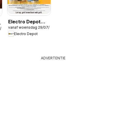
Electro Depot
vanaf woensdag 29/07/2026
Folder
/2026
Electro Depot
ADVERTENTIE