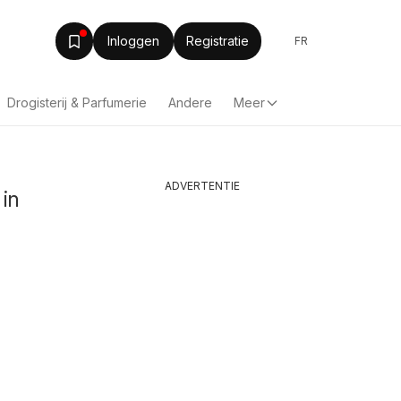
Inloggen
Registratie
FR
Drogisterij & Parfumerie
Andere
Meer
ADVERTENTIE
 in