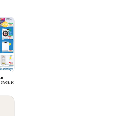
té
 31/08/2026