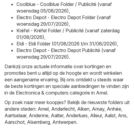
Coolblue - Coolblue Folder / Publicité (vanaf
woensdag 05/08/2026)
,
Electro Depot - Electro Depot Folder (vanaf
woensdag 29/07/2026)
,
Krëfel - Krëfel Folder / Publicité (vanaf zaterdag
01/08/2026)
,
Eldi - Eldi Folder (01/08/2026 t/m 31/08/2026)
,
Electro Depot - Electro Depot Publicité (vanaf
woensdag 29/07/2026)
.
Dankzij onze actuele informatie over kortingen en
promoties bent u altijd op de hoogte en wordt winkelen
een aangename ervaring. Bij ons ontdekt u steeds waar
de beste kortingen en speciale aanbiedingen te vinden zijn
in de Electronica & computers categorie in Amel.
Op zoek naar meer koopjes? Bekijk de nieuwste folders uit
andere steden:
Amel
,
Anderlecht
,
Alken
,
Amay
,
Anhée
,
Aartselaar
,
Andenne
,
Aalter
,
Anderlues
,
Alleur
,
Aalst
,
Ans
,
Aarschot
,
Alsemberg
,
Antwerpen
.