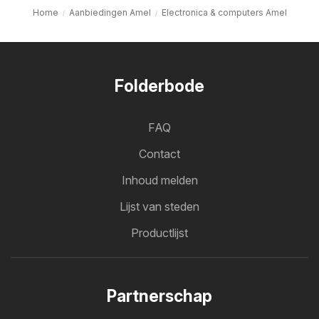
Home
Aanbiedingen Amel
Electronica & computers Amel
Folderbode
FAQ
Contact
Inhoud melden
Lijst van steden
Productlijst
Partnerschap