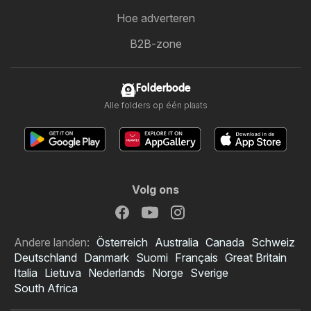
Hoe adverteren
B2B-zone
Folderbode
Alle folders op één plaats
Volg ons
Andere landen:
Österreich
Australia
Canada
Schweiz
Deutschland
Danmark
Suomi
Français
Great Britain
Italia
Lietuva
Nederlands
Norge
Sverige
South Africa