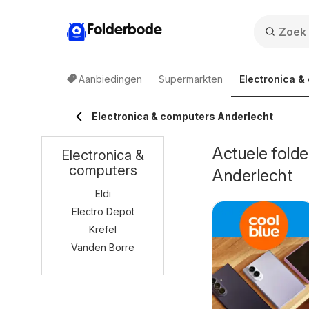
Folderbode
Aanbiedingen
Supermarkten
Electronica &
Electronica & computers Anderlecht
Actuele folde
Electronica &
computers
Anderlecht
Eldi
Electro Depot
Krëfel
Vanden Borre