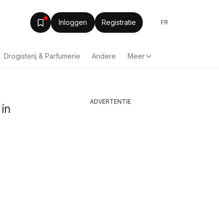
Inloggen
Registratie
FR
Drogisterij & Parfumerie
Andere
Meer
ADVERTENTIE
 in