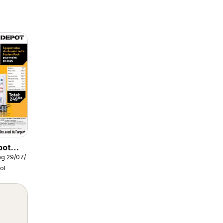
pot
g 29/07/2026
ot