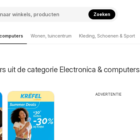
Zoeken
 computers
Wonen, tuincentrum
Kleding, Schoenen & Sport
rs uit de categorie Electronica & computers
ADVERTENTIE