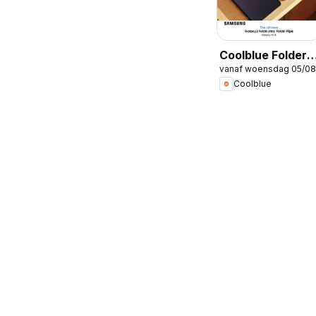
Coolblue Folder /
vanaf woensdag 05/08
Publicité
Coolblue