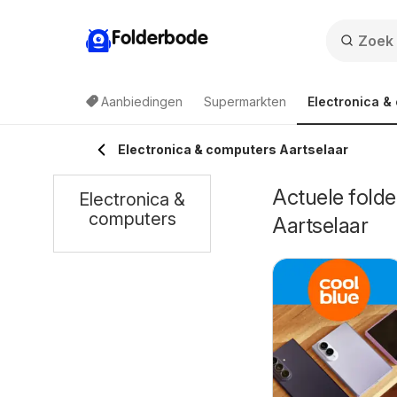
Folderbode
Aanbiedingen
Supermarkten
Electronica &
Electronica & computers Aartselaar
Actuele folde
Electronica &
computers
Aartselaar