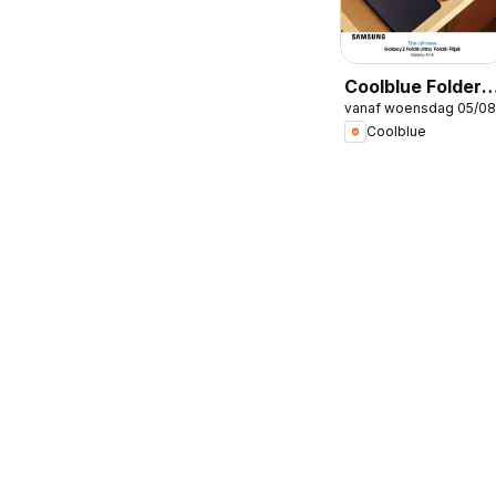
Coolblue Folder /
vanaf woensdag 05/08
Publicité
Coolblue