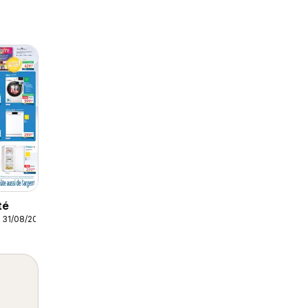
té
 31/08/2026