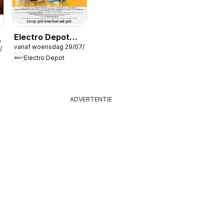
Electro Depot
vanaf woensdag 29/07/2026
Folder
/2026
Electro Depot
ADVERTENTIE