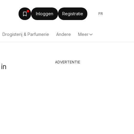
Inloggen
Registratie
FR
Drogisterij & Parfumerie
Andere
Meer
ADVERTENTIE
 in