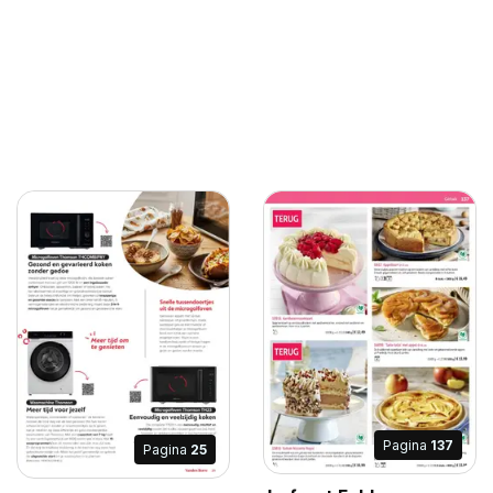
Pagina
137
Pagina
25