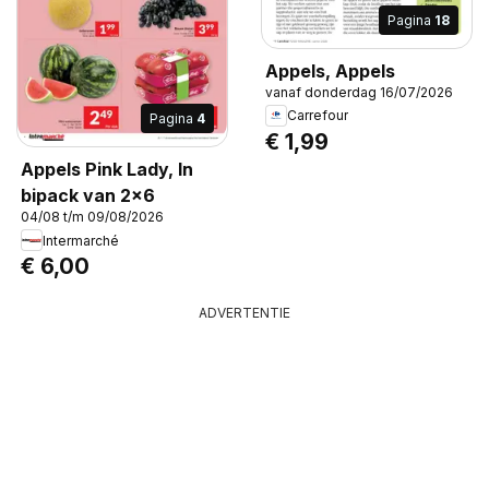
Pagina
18
Appels, Appels
vanaf donderdag 16/07/2026
Carrefour
Pagina
4
€ 1,99
Appels Pink Lady, In
bipack van 2x6
04/08 t/m 09/08/2026
Intermarché
€ 6,00
ADVERTENTIE