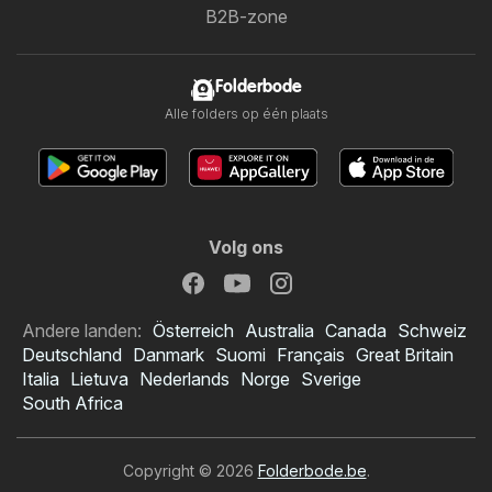
B2B-zone
Folderbode
Alle folders op één plaats
Volg ons
Andere landen:
Österreich
Australia
Canada
Schweiz
Deutschland
Danmark
Suomi
Français
Great Britain
Italia
Lietuva
Nederlands
Norge
Sverige
South Africa
Copyright © 2026
Folderbode.be
.