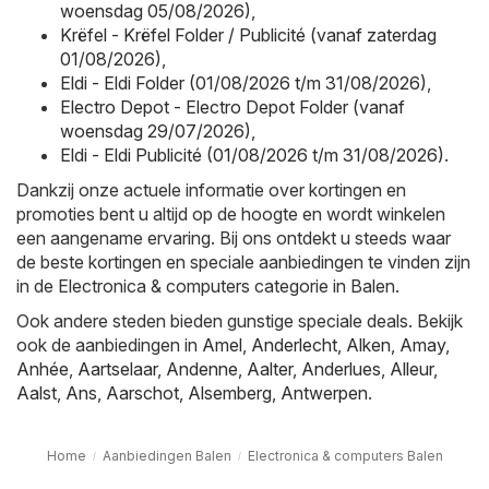
woensdag 05/08/2026)
,
Krëfel - Krëfel Folder / Publicité (vanaf zaterdag
01/08/2026)
,
Eldi - Eldi Folder (01/08/2026 t/m 31/08/2026)
,
Electro Depot - Electro Depot Folder (vanaf
woensdag 29/07/2026)
,
Eldi - Eldi Publicité (01/08/2026 t/m 31/08/2026)
.
Dankzij onze actuele informatie over kortingen en
promoties bent u altijd op de hoogte en wordt winkelen
een aangename ervaring. Bij ons ontdekt u steeds waar
de beste kortingen en speciale aanbiedingen te vinden zijn
in de Electronica & computers categorie in Balen.
Ook andere steden bieden gunstige speciale deals. Bekijk
ook de aanbiedingen in
Amel
,
Anderlecht
,
Alken
,
Amay
,
Anhée
,
Aartselaar
,
Andenne
,
Aalter
,
Anderlues
,
Alleur
,
Aalst
,
Ans
,
Aarschot
,
Alsemberg
,
Antwerpen
.
Home
Aanbiedingen Balen
Electronica & computers Balen