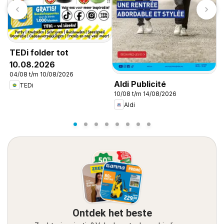
TEDi folder tot
10.08.2026
04/08 t/m 10/08/2026
Aldi Publicité
A
TEDi
10/08 t/m 14/08/2026
1
Aldi
Ontdek het beste