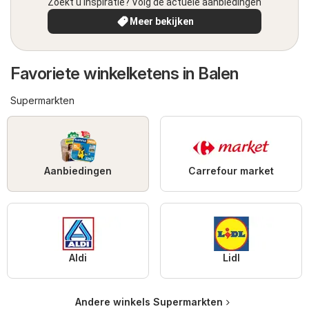
Zoekt u inspiratie? Volg de actuele aanbiedingen
Meer bekijken
Favoriete winkelketens in Balen
Supermarkten
Aanbiedingen
Carrefour market
Aldi
Lidl
Andere winkels Supermarkten