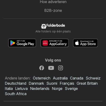
Hoe adverteren
B2B-zone
Folderbode
Alle folders op één plaats
Volg ons
Andere landen:
Österreich
Australia
Canada
Schweiz
Deutschland
Danmark
Suomi
Français
Great Britain
Italia
Lietuva
Nederlands
Norge
Sverige
South Africa