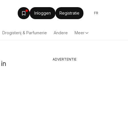
Inloggen
Registratie
FR
Drogisterij & Parfumerie
Andere
Meer
ADVERTENTIE
 in