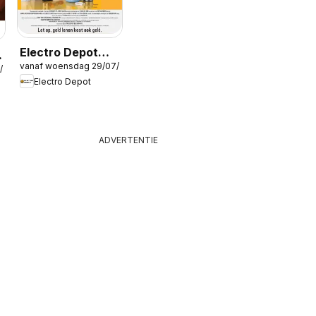
Electro Depot
vanaf woensdag 29/07/2026
Folder
/2026
Electro Depot
ADVERTENTIE