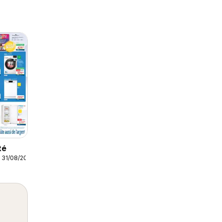
té
 31/08/2026