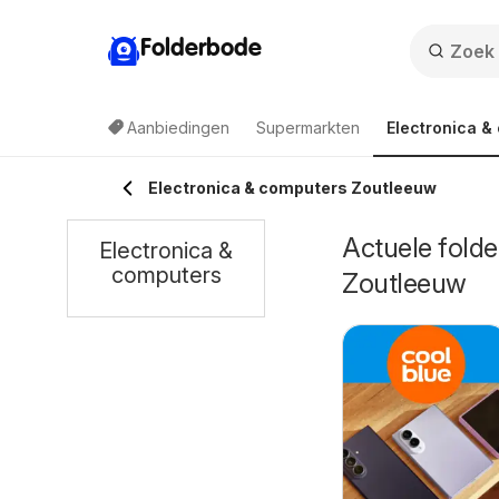
Folderbode
Aanbiedingen
Supermarkten
Electronica &
Electronica & computers Zoutleeuw
Actuele folde
Electronica &
computers
Zoutleeuw