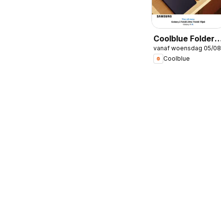
Coolblue Folder /
vanaf woensdag 05/08
Publicité
Coolblue