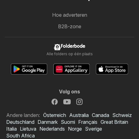
Hoe adverteren
B2B-zone
Folderbode
Alle folders op één plaats
Volg ons
Andere landen:
Österreich
Australia
Canada
Schweiz
Deutschland
Danmark
Suomi
Français
Great Britain
Italia
Lietuva
Nederlands
Norge
Sverige
South Africa