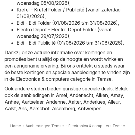
woensdag 05/08/2026)
,
Krëfel - Krëfel Folder / Publicité (vanaf zaterdag
01/08/2026)
,
Eldi - Eldi Folder (01/08/2026 t/m 31/08/2026)
,
Electro Depot - Electro Depot Folder (vanaf
woensdag 29/07/2026)
,
Eldi - Eldi Publicité (01/08/2026 t/m 31/08/2026)
,
Dankzij onze actuele informatie over kortingen en
promoties bent u altijd op de hoogte en wordt winkelen
een aangename ervaring. Bij ons ontdekt u steeds waar
de beste kortingen en speciale aanbiedingen te vinden zijn
in de Electronica & computers categorie in Temse.
Ook andere steden bieden gunstige speciale deals. Bekijk
ook de aanbiedingen in
Amel
,
Anderlecht
,
Alken
,
Amay
,
Anhée
,
Aartselaar
,
Andenne
,
Aalter
,
Anderlues
,
Alleur
,
Aalst
,
Ans
,
Aarschot
,
Alsemberg
,
Antwerpen
.
Home
Aanbiedingen Temse
Electronica & computers Temse