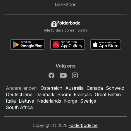
B2B-zone
Folderbode
Alle folders op één plaats
Volg ons
Andere landen:
Österreich
Australia
Canada
Schweiz
Deutschland
Danmark
Suomi
Français
Great Britain
Italia
Lietuva
Nederlands
Norge
Sverige
South Africa
Copyright © 2026
Folderbode.be
.