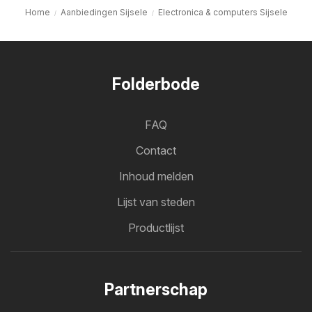
Home
Aanbiedingen Sijsele
Electronica & computers Sijsele
Folderbode
FAQ
Contact
Inhoud melden
Lijst van steden
Productlijst
Partnerschap