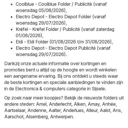
Coolblue - Coolblue Folder / Publicité (vanaf
woensdag 05/08/2026)
,
Electro Depot - Electro Depot Folder (vanaf
woensdag 29/07/2026)
,
Krëfel - Krëfel Folder / Publicité (vanaf zaterdag
01/08/2026)
,
Eldi - Eldi Folder (01/08/2026 t/m 31/08/2026)
,
Electro Depot - Electro Depot Publicité (vanaf
woensdag 29/07/2026)
.
Dankzij onze actuele informatie over kortingen en
promoties bent u altijd op de hoogte en wordt winkelen
een aangename ervaring. Bij ons ontdekt u steeds waar
de beste kortingen en speciale aanbiedingen te vinden zijn
in de Electronica & computers categorie in Sijsele.
Op zoek naar meer koopjes? Bekijk de nieuwste folders uit
andere steden:
Amel
,
Anderlecht
,
Alken
,
Amay
,
Anhée
,
Aartselaar
,
Andenne
,
Aalter
,
Anderlues
,
Alleur
,
Aalst
,
Ans
,
Aarschot
,
Alsemberg
,
Antwerpen
.