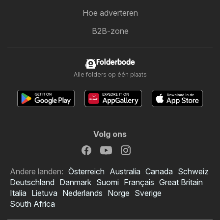
Hoe adverteren
B2B-zone
Folderbode
Alle folders op één plaats
Volg ons
Andere landen:
Österreich
Australia
Canada
Schweiz
Deutschland
Danmark
Suomi
Français
Great Britain
Italia
Lietuva
Nederlands
Norge
Sverige
South Africa