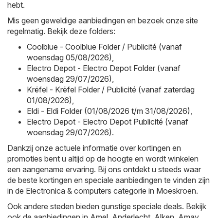
hebt.
Mis geen geweldige aanbiedingen en bezoek onze site
regelmatig. Bekijk deze folders:
Coolblue - Coolblue Folder / Publicité (vanaf
woensdag 05/08/2026)
,
Electro Depot - Electro Depot Folder (vanaf
woensdag 29/07/2026)
,
Krëfel - Krëfel Folder / Publicité (vanaf zaterdag
01/08/2026)
,
Eldi - Eldi Folder (01/08/2026 t/m 31/08/2026)
,
Electro Depot - Electro Depot Publicité (vanaf
woensdag 29/07/2026)
.
Dankzij onze actuele informatie over kortingen en
promoties bent u altijd op de hoogte en wordt winkelen
een aangename ervaring. Bij ons ontdekt u steeds waar
de beste kortingen en speciale aanbiedingen te vinden zijn
in de Electronica & computers categorie in Moeskroen.
Ook andere steden bieden gunstige speciale deals. Bekijk
ook de aanbiedingen in
Amel
,
Anderlecht
,
Alken
,
Amay
,