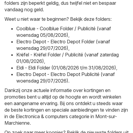
folders zijn beperkt geldig, dus twijfel niet en bespaar
vandaag nog geld.
Weet u niet waar te beginnen? Bekijk deze folders:
Coolblue - Coolblue Folder / Publicité (vanaf
woensdag 05/08/2026)
,
Electro Depot - Electro Depot Folder (vanaf
woensdag 29/07/2026)
,
Krëfel - Krëfel Folder / Publicité (vanaf zaterdag
01/08/2026)
,
Eldi - Eldi Folder (01/08/2026 t/m 31/08/2026)
,
Electro Depot - Electro Depot Publicité (vanaf
woensdag 29/07/2026)
.
Dankzij onze actuele informatie over kortingen en
promoties bent u altijd op de hoogte en wordt winkelen
een aangename ervaring. Bij ons ontdekt u steeds waar
de beste kortingen en speciale aanbiedingen te vinden zijn
in de Electronica & computers categorie in Mont-sur-
Marchienne.
Op zoek naar meer koopjes? Bekijk de nieuwste folders uit