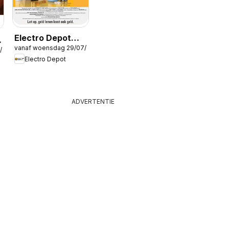
Electro Depot
vanaf woensdag 29/07/2026
Folder
/2026
Electro Depot
ADVERTENTIE