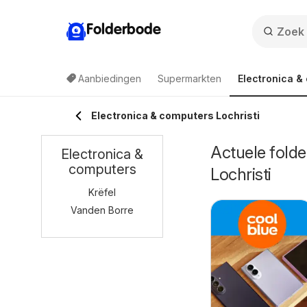
Folderbode
Aanbiedingen
Supermarkten
Electronica &
Electronica & computers Lochristi
Actuele folde
Electronica &
computers
Lochristi
Krëfel
Vanden Borre