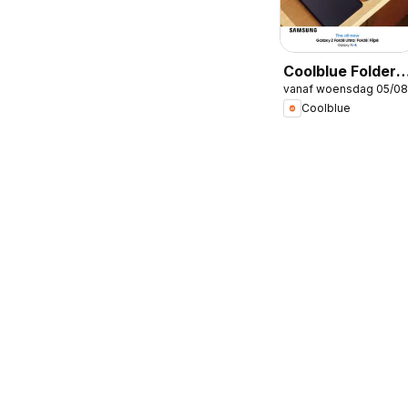
Coolblue Folder /
vanaf woensdag 05/08
Publicité
Coolblue