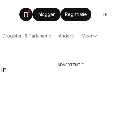
Inloggen
Registratie
FR
Drogisterij & Parfumerie
Andere
Meer
ADVERTENTIE
 in