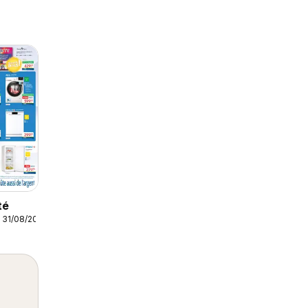
té
 31/08/2026