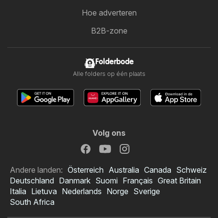
Hoe adverteren
B2B-zone
Folderbode
Alle folders op één plaats
Volg ons
Andere landen:
Österreich
Australia
Canada
Schweiz
Deutschland
Danmark
Suomi
Français
Great Britain
Italia
Lietuva
Nederlands
Norge
Sverige
South Africa