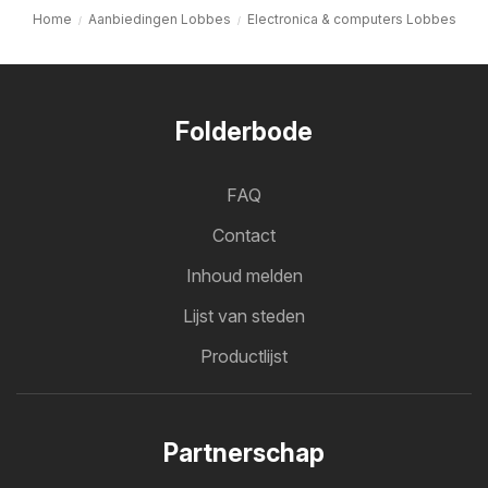
Home
Aanbiedingen Lobbes
Electronica & computers Lobbes
Folderbode
FAQ
Contact
Inhoud melden
Lijst van steden
Productlijst
Partnerschap