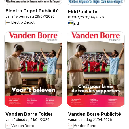
Electro Depot Publicité
Eldi Publicité
vanaf woensdag 29/07/2026
01/08 t/m 31/08/2026
Electro Depot
Eldi
Vanden Borre Folder
Vanden Borre Publicité
vanaf dinsdag 21/04/2026
vanaf dinsdag 21/04/2026
Vanden Borre
Vanden Borre