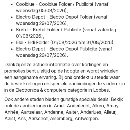
Coolblue - Coolblue Folder / Publicité (vanaf
woensdag 05/08/2026)
,
Electro Depot - Electro Depot Folder (vanaf
woensdag 29/07/2026)
,
Krëfel - Krëfel Folder / Publicité (vanaf zaterdag
01/08/2026)
,
Eldi - Eldi Folder (01/08/2026 t/m 31/08/2026)
,
Electro Depot - Electro Depot Publicité (vanaf
woensdag 29/07/2026)
.
Dankzij onze actuele informatie over kortingen en
promoties bent u altijd op de hoogte en wordt winkelen
een aangename ervaring. Bij ons ontdekt u steeds waar
de beste kortingen en speciale aanbiedingen te vinden zijn
in de Electronica & computers categorie in Lobbes.
Ook andere steden bieden gunstige speciale deals. Bekijk
ook de aanbiedingen in
Amel
,
Anderlecht
,
Alken
,
Amay
,
Anhée
,
Aartselaar
,
Andenne
,
Aalter
,
Anderlues
,
Alleur
,
Aalst
,
Ans
,
Aarschot
,
Alsemberg
,
Antwerpen
.