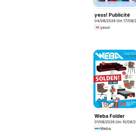
yess! Publicité
04/08/2026 t/m 17/08/
yess!
Weba Folder
01/08/2026 t/m 10/08/
Weba