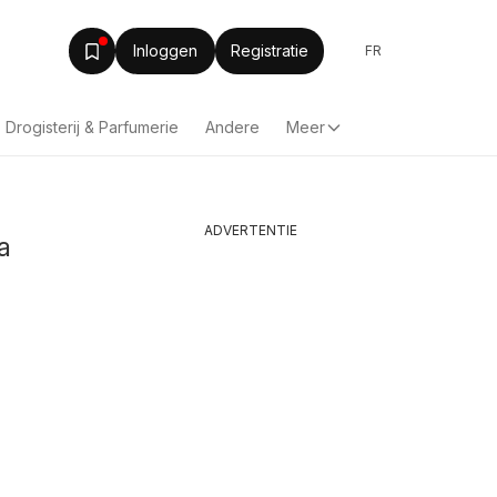
Inloggen
Registratie
FR
Drogisterij & Parfumerie
Andere
Meer
ADVERTENTIE
a