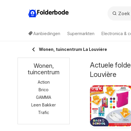
Folderbode
Aanbiedingen
Supermarkten
Electronica & 
Wonen, tuincentrum La Louvière
Actuele folde
Wonen,
tuincentrum
Louvière
Action
Brico
GAMMA
Leen Bakker
Trafic