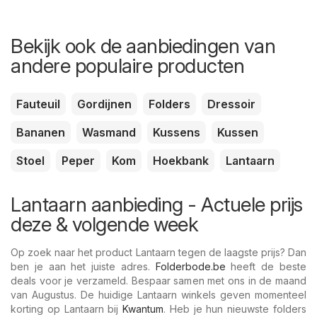
Bekijk ook de aanbiedingen van
andere populaire producten
Fauteuil
Gordijnen
Folders
Dressoir
Bananen
Wasmand
Kussens
Kussen
Stoel
Peper
Kom
Hoekbank
Lantaarn
Lantaarn aanbieding - Actuele prijs
deze & volgende week
Op zoek naar het product Lantaarn tegen de laagste prijs? Dan
ben je aan het juiste adres.
Folderbode.be
heeft de beste
deals voor je verzameld. Bespaar samen met ons in de maand
van Augustus. De huidige Lantaarn winkels geven momenteel
korting op Lantaarn bij
Kwantum
. Heb je hun nieuwste folders