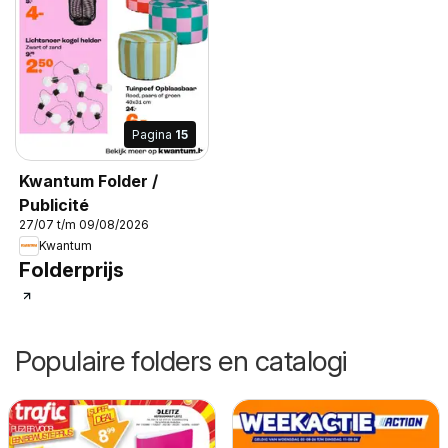
Pagina
15
Kwantum Folder /
Publicité
27/07 t/m 09/08/2026
Kwantum
Folderprijs
Populaire folders en catalogi