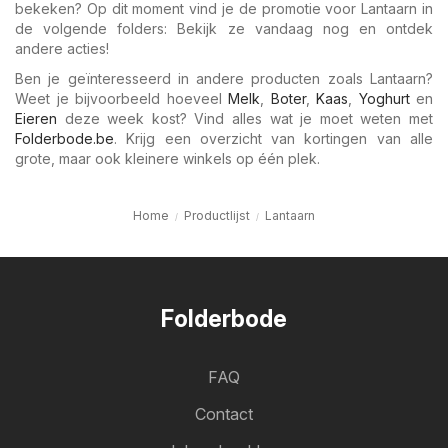
bekeken? Op dit moment vind je de promotie voor Lantaarn in
de volgende folders: Bekijk ze vandaag nog en ontdek
andere acties!
Ben je geïnteresseerd in andere producten zoals Lantaarn?
Weet je bijvoorbeeld hoeveel
Melk
,
Boter
,
Kaas
,
Yoghurt
en
Eieren
deze week kost? Vind alles wat je moet weten met
Folderbode.be
. Krijg een overzicht van kortingen van alle
grote, maar ook kleinere winkels op één plek.
Home
Productlijst
Lantaarn
Folderbode
FAQ
Contact