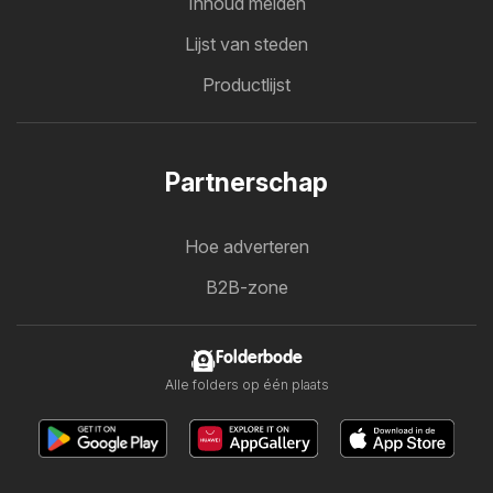
Inhoud melden
Lijst van steden
Productlijst
Partnerschap
Hoe adverteren
B2B-zone
Folderbode
Alle folders op één plaats