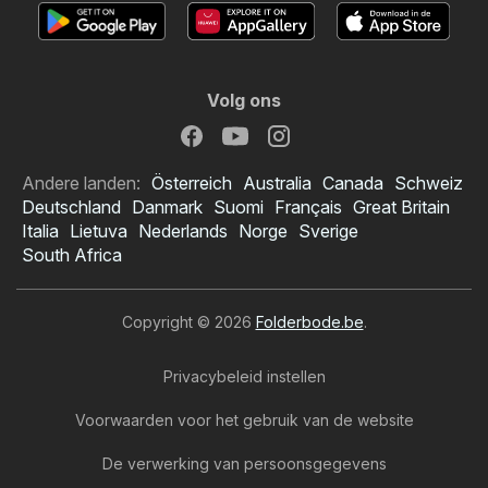
Volg ons
Andere landen:
Österreich
Australia
Canada
Schweiz
Deutschland
Danmark
Suomi
Français
Great Britain
Italia
Lietuva
Nederlands
Norge
Sverige
South Africa
Copyright © 2026
Folderbode.be
.
Privacybeleid instellen
Voorwaarden voor het gebruik van de website
De verwerking van persoonsgegevens