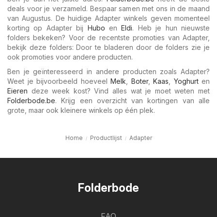
deals voor je verzameld. Bespaar samen met ons in de maand
van Augustus. De huidige Adapter winkels geven momenteel
korting op Adapter bij
Hubo
en
Eldi
. Heb je hun nieuwste
folders bekeken? Voor de recentste promoties van Adapter,
bekijk deze folders: Door te bladeren door de folders zie je
ook promoties voor andere producten.
Ben je geïnteresseerd in andere producten zoals Adapter?
Weet je bijvoorbeeld hoeveel
Melk
,
Boter
,
Kaas
,
Yoghurt
en
Eieren
deze week kost? Vind alles wat je moet weten met
Folderbode.be
. Krijg een overzicht van kortingen van alle
grote, maar ook kleinere winkels op één plek.
Home
Productlijst
Adapter
Folderbode
FAQ