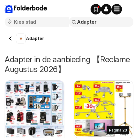
Folderbode
Adapter
Adapter in de aanbieding 【Reclame
Augustus 2026】
Pagina
23