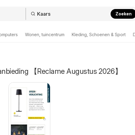
Zoeken
computers
Wonen, tuincentrum
Kleding, Schoenen & Sport
D
 aanbieding 【Reclame Augustus 2026】