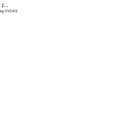
 /
ag 01/04/2026