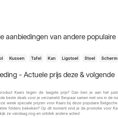
de aanbiedingen van andere populaire
ol
Kussen
Tafel
Kan
Ligstoel
Stoel
Scherm
eding - Actuele prijs deze & volgende
oduct Kaars tegen de laagste prijs? Dan ben je aan het juist
 de beste deals voor je verzameld. Bespaar samen met ons in de m
eze week speciale prijzen voor Kaars bij deze populaire Belgische
aatste folders bekeken? Op dit moment vind je de promotie voor Ka
kijk ze vandaag nog en ontdek andere acties!