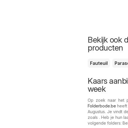
Bekijk ook 
producten
Fauteuil
Paras
Kaars aanbi
week
Op zoek naar het pr
Folderbode.be
heeft
Augustus. Je vindt d
zoals . Heb je hun l
volgende folders: Be