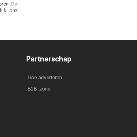
ieren
. De
k bij ons
Partnerschap
Hoe adverteren
B2B-zone