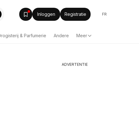
Inloggen
Registratie
FR
rogisterij & Parfumerie
Andere
Meer
ADVERTENTIE