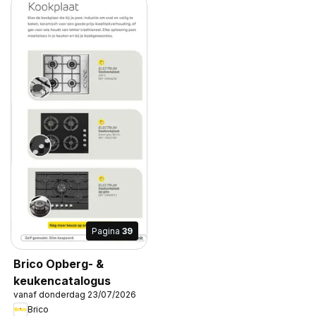
Pagina
39
Brico Opberg- &
keukencatalogus
vanaf donderdag 23/07/2026
Brico