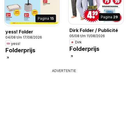
Pagina
29
Pagina
15
Dirk Folder / Publicité
yess! Folder
05/08 t/m 11/08/2026
04/08 t/m 17/08/2026
Dirk
yess!
Folderprijs
Folderprijs
ADVERTENTIE