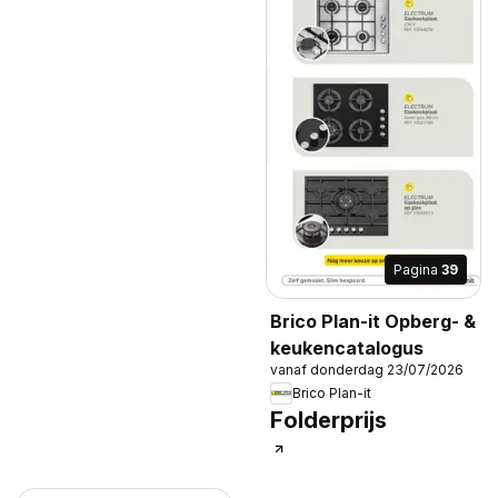
Pagina
39
Brico Plan-it Opberg- &
keukencatalogus
vanaf donderdag 23/07/2026
Brico Plan-it
Folderprijs