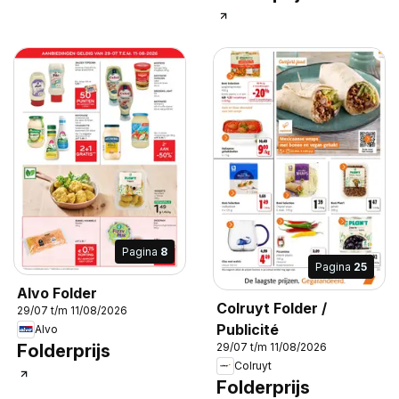
Pagina
8
Pagina
25
Alvo Folder
Colruyt Folder /
29/07 t/m 11/08/2026
Publicité
Alvo
29/07 t/m 11/08/2026
Folderprijs
Colruyt
Folderprijs