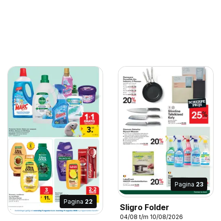
Pagina
23
Pagina
22
Sligro Folder
04/08 t/m 10/08/2026