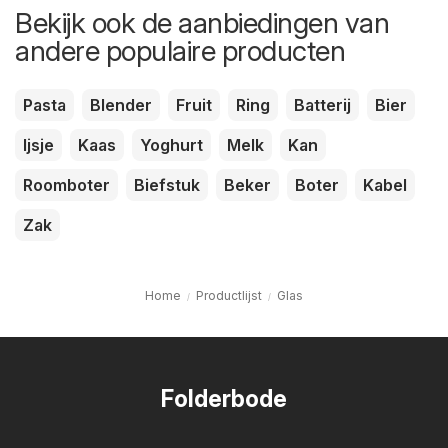
Bekijk ook de aanbiedingen van
andere populaire producten
Pasta
Blender
Fruit
Ring
Batterij
Bier
Ijsje
Kaas
Yoghurt
Melk
Kan
Roomboter
Biefstuk
Beker
Boter
Kabel
Zak
Home
Productlijst
Glas
Folderbode