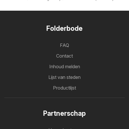
Folderbode
FAQ
Contact
Inhoud melden
Lijst van steden
Productlijst
Partnerschap