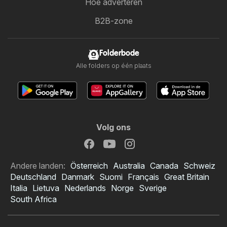
Hoe adverteren
B2B-zone
Folderbode
Alle folders op één plaats
Volg ons
Andere landen:
Österreich
Australia
Canada
Schweiz
Deutschland
Danmark
Suomi
Français
Great Britain
Italia
Lietuva
Nederlands
Norge
Sverige
South Africa