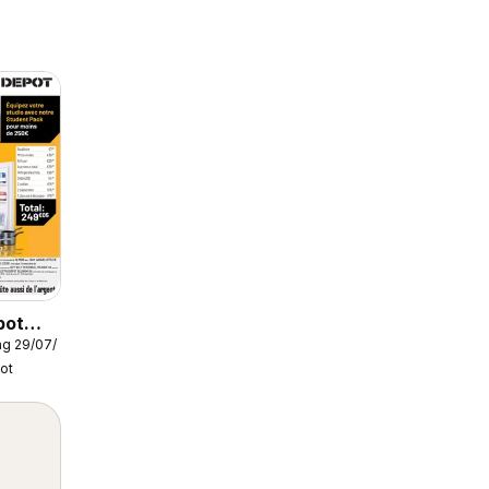
pot
g 29/07/2026
ot