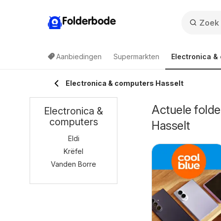
Folderbode
Aanbiedingen
Supermarkten
Electronica &
Electronica & computers Hasselt
Actuele folde
Electronica &
computers
Hasselt
Eldi
Krëfel
Vanden Borre