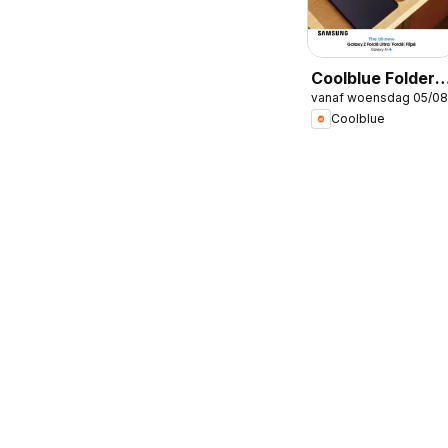
Coolblue Folder /
vanaf woensdag 05/08
Publicité
Coolblue