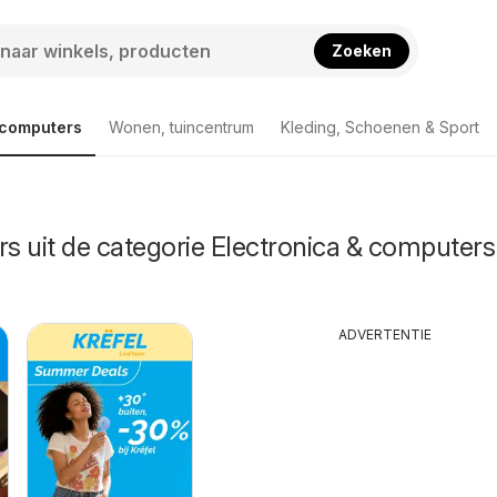
Zoeken
 computers
Wonen, tuincentrum
Kleding, Schoenen & Sport
rs uit de categorie Electronica & computers
ADVERTENTIE