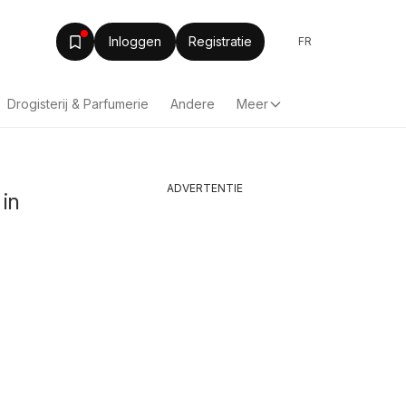
Inloggen
Registratie
FR
Drogisterij & Parfumerie
Andere
Meer
ADVERTENTIE
 in