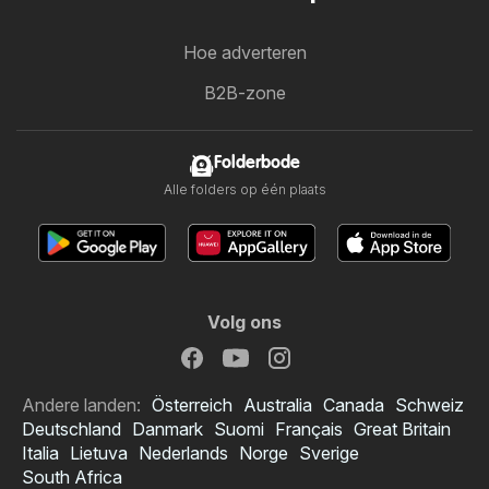
Hoe adverteren
B2B-zone
Folderbode
Alle folders op één plaats
Volg ons
Andere landen:
Österreich
Australia
Canada
Schweiz
Deutschland
Danmark
Suomi
Français
Great Britain
Italia
Lietuva
Nederlands
Norge
Sverige
South Africa