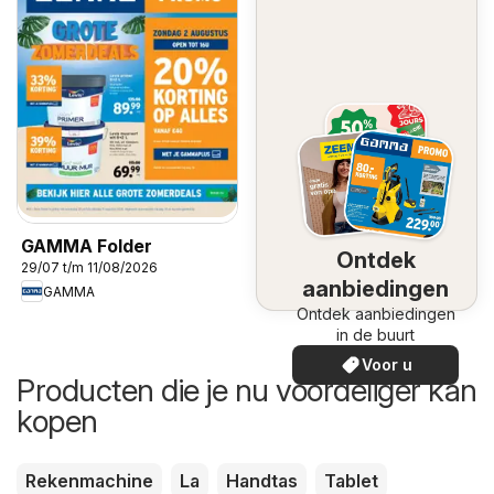
GAMMA Folder
Ontdek
29/07 t/m 11/08/2026
aanbiedingen
GAMMA
Ontdek aanbiedingen
in de buurt
Voor u
Producten die je nu voordeliger kan
kopen
Rekenmachine
La
Handtas
Tablet