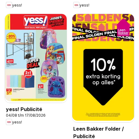
yess!
yess!
yess! Publicité
04/08 t/m 17/08/2026
yess!
Leen Bakker Folder /
Publicité