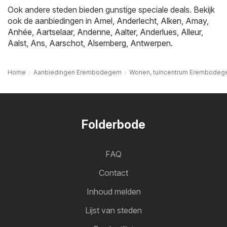
Ook andere steden bieden gunstige speciale deals. Bekijk
ook de aanbiedingen in
Amel
,
Anderlecht
,
Alken
,
Amay
,
Anhée
,
Aartselaar
,
Andenne
,
Aalter
,
Anderlues
,
Alleur
,
Aalst
,
Ans
,
Aarschot
,
Alsemberg
,
Antwerpen
.
Home
Aanbiedingen Erembodegem
Wonen, tuincentrum Erembode
Folderbode
FAQ
Contact
Inhoud melden
Lijst van steden