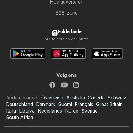
Hoe adverteren
B2B-zone
Folderbode
Alle folders op één plaats
Volg ons
Andere landen:
Österreich
Australia
Canada
Schweiz
Deutschland
Danmark
Suomi
Français
Great Britain
Italia
Lietuva
Nederlands
Norge
Sverige
South Africa