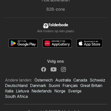
B2B-zone
Folderbode
Alle folders op één plaats
Volg ons
Andere landen:
Österreich
Australia
Canada
Schweiz
Deutschland
Danmark
Suomi
Français
Great Britain
Italia
Lietuva
Nederlands
Norge
Sverige
South Africa