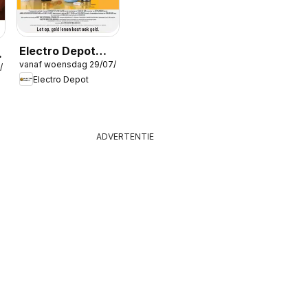
Electro Depot
vanaf woensdag 29/07/2026
Folder
/2026
Electro Depot
ADVERTENTIE