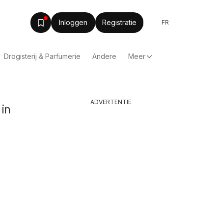
Inloggen
Registratie
FR
Drogisterij & Parfumerie
Andere
Meer
ADVERTENTIE
 in