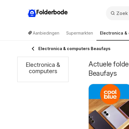
Folderbode
Aanbiedingen
Supermarkten
Electronica &
Electronica & computers Beaufays
Actuele folde
Electronica &
computers
Beaufays