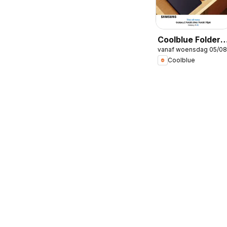
Coolblue Folder /
vanaf woensdag 05/08
Publicité
Coolblue