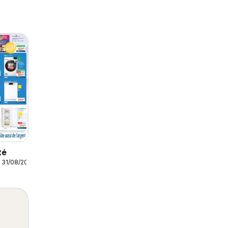
té
 31/08/2026