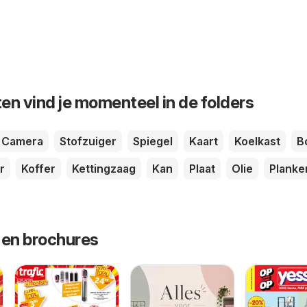
en vind je momenteel in de folders
Camera
Stofzuiger
Spiegel
Kaart
Koelkast
B
r
Koffer
Kettingzaag
Kan
Plaat
Olie
Planke
 en brochures