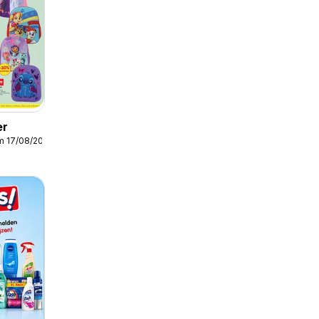
er
m 17/08/2026