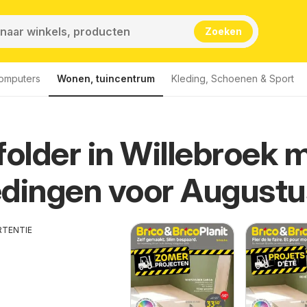
Zoeken
computers
Wonen, tuincentrum
Kleding, Schoenen & Sport
folder in Willebroek 
dingen voor Augustu
RTENTIE