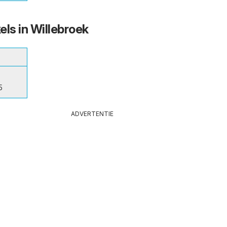
els in Willebroek
5
ADVERTENTIE