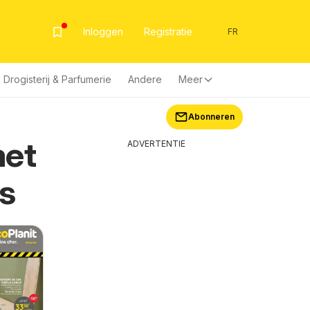
Inloggen
Registratie
FR
Drogisterij & Parfumerie
Andere
Meer
Abonneren
met
ADVERTENTIE
s