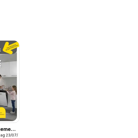
gement
dag 23/07/2026