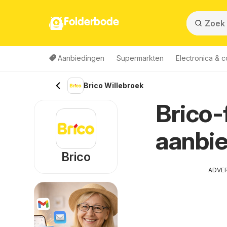
Folderbode
Aanbiedingen
Supermarkten
Electronica & 
Brico Willebroek
Brico-
aanbie
Brico
ADVE