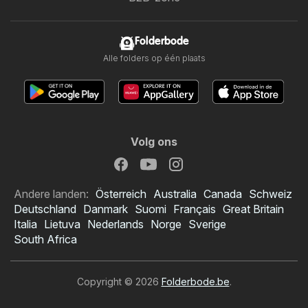
Folderbode
Alle folders op één plaats
Volg ons
Andere landen:
Österreich
Australia
Canada
Schweiz
Deutschland
Danmark
Suomi
Français
Great Britain
Italia
Lietuva
Nederlands
Norge
Sverige
South Africa
Copyright © 2026
Folderbode.be
.