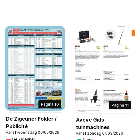
Pagina
16
Pagina
11
De Zigeuner Folder /
Aveve Gids
Publicité
tuinmachines
vanaf woensdag 06/05/2026
vanaf zondag 01/03/2026
De Zigeuner
Aveve