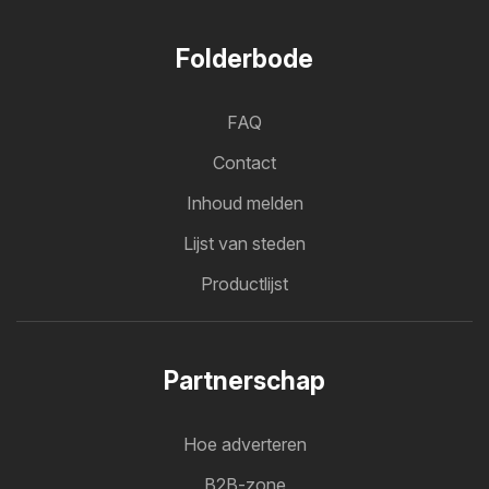
Folderbode
FAQ
Contact
Inhoud melden
Lijst van steden
Productlijst
Partnerschap
Hoe adverteren
B2B-zone