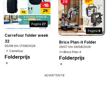
Pagina
27
Pagina
6
Carrefour folder week
32
Brico Plan-it Folder
05/08 t/m 17/08/2026
29/07 t/m 09/08/2026
Carrefour
Brico Plan-it
Folderprijs
Folderprijs
ADVERTENTIE