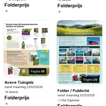
Folderprijs
Folderprijs
Pagina
43
Pagina
20
Aveve Tuingids
vanaf maandag 23/02/2026
Folder / Publicité
Aveve
vanaf maandag 22/12/2025
Folderprijs
De Zigeuner
Folderprijs