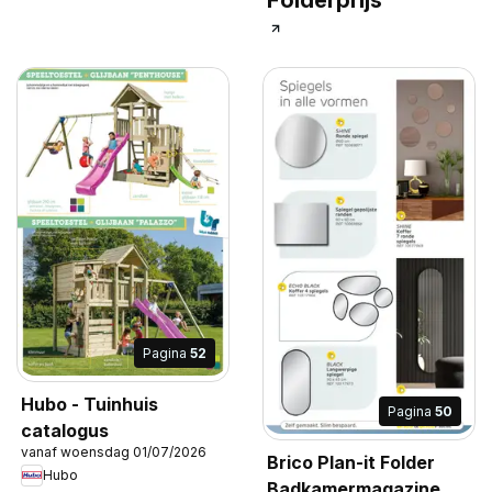
Folderprijs
Pagina
52
Hubo - Tuinhuis
Pagina
50
catalogus
vanaf woensdag 01/07/2026
Brico Plan-it Folder
Hubo
Badkamermagazine