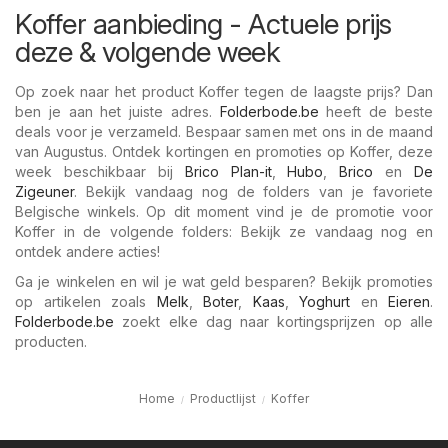
Koffer aanbieding - Actuele prijs
deze & volgende week
Op zoek naar het product Koffer tegen de laagste prijs? Dan
ben je aan het juiste adres.
Folderbode.be
heeft de beste
deals voor je verzameld. Bespaar samen met ons in de maand
van Augustus. Ontdek kortingen en promoties op Koffer, deze
week beschikbaar bij
Brico Plan-it
,
Hubo
,
Brico
en
De
Zigeuner
. Bekijk vandaag nog de folders van je favoriete
Belgische winkels. Op dit moment vind je de promotie voor
Koffer in de volgende folders: Bekijk ze vandaag nog en
ontdek andere acties!
Ga je winkelen en wil je wat geld besparen? Bekijk promoties
op artikelen zoals
Melk
,
Boter
,
Kaas
,
Yoghurt
en
Eieren
.
Folderbode.be
zoekt elke dag naar kortingsprijzen op alle
producten.
Home
Productlijst
Koffer