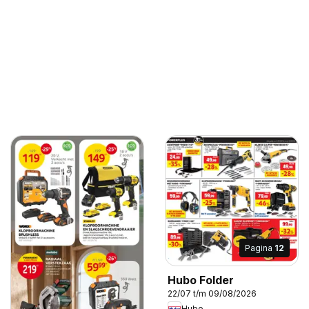
Pagina
12
Hubo Folder
22/07 t/m 09/08/2026
Hubo