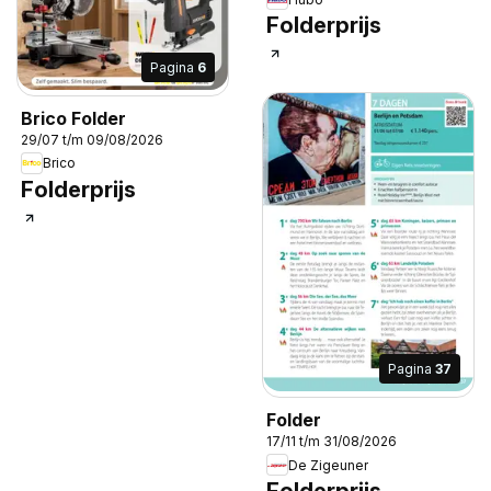
Folderprijs
Pagina
6
Brico Folder
29/07 t/m 09/08/2026
Brico
Folderprijs
Pagina
37
Folder
17/11 t/m 31/08/2026
De Zigeuner