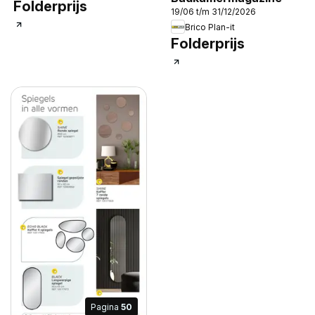
Folderprijs
19/06 t/m 31/12/2026
Brico Plan-it
Folderprijs
Pagina
50