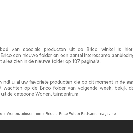
bod van speciale producten uit de Brico winkel is hier
Brico een nieuwe folder en een aantal interessante aanbiedi
it alles zien in de nieuwe folder op 187 pagina's.
 vindt u al uw favoriete producten die op dit moment in de aa
unt wachten op de Brico folder van volgende week, bekijk 
 uit de categorie Wonen, tuincentrum.
e
Wonen, tuincentrum
Brico
Brico Folder Badkamermagazine