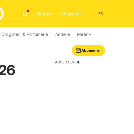
Inloggen
Registratie
FR
Drogisterij & Parfumerie
Andere
Meer
Abonneren
ADVERTENTIE
026