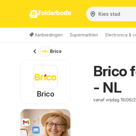
Folderbode
Aanbiedingen
Supermarkten
Electronica & 
Brico
Brico 
- NL
Brico
vanaf vrijdag 19/06/