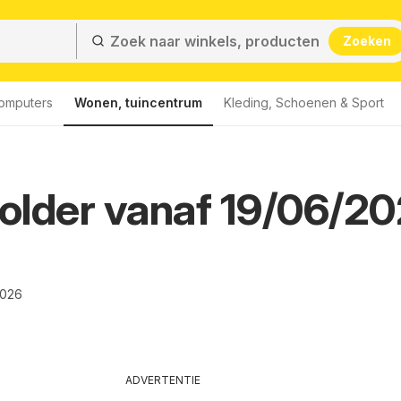
Zoeken
computers
Wonen, tuincentrum
Kleding, Schoenen & Sport
folder vanaf 19/06/2
2026
ADVERTENTIE