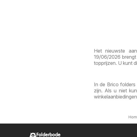
Het nieuwste aan
19/06/2026 brengt 
topprijzen. U kunt d
In de Brico folders
zijn. Als u niet k
winkelaanbiedingen
Hom
Folderbode