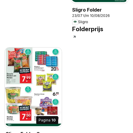
Sligro Folder
23/07 t/m 10/08/2026
Sligro
Folderprijs
Pagina
10