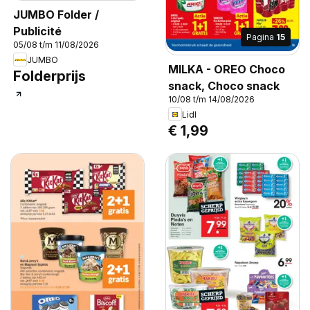
JUMBO Folder /
Publicité
Pagina
15
05/08 t/m 11/08/2026
JUMBO
MILKA - OREO Choco
Folderprijs
snack, Choco snack
10/08 t/m 14/08/2026
Lidl
€ 1,99