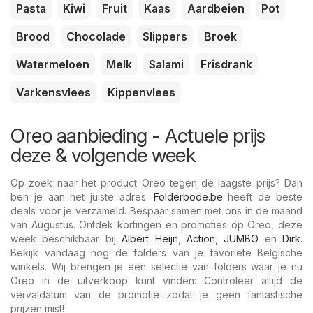
Pasta
Kiwi
Fruit
Kaas
Aardbeien
Pot
Brood
Chocolade
Slippers
Broek
Watermeloen
Melk
Salami
Frisdrank
Varkensvlees
Kippenvlees
Oreo aanbieding - Actuele prijs
deze & volgende week
Op zoek naar het product Oreo tegen de laagste prijs? Dan
ben je aan het juiste adres.
Folderbode.be
heeft de beste
deals voor je verzameld. Bespaar samen met ons in de maand
van Augustus. Ontdek kortingen en promoties op Oreo, deze
week beschikbaar bij
Albert Heijn
,
Action
,
JUMBO
en
Dirk
.
Bekijk vandaag nog de folders van je favoriete Belgische
winkels. Wij brengen je een selectie van folders waar je nu
Oreo in de uitverkoop kunt vinden: Controleer altijd de
vervaldatum van de promotie zodat je geen fantastische
prijzen mist!