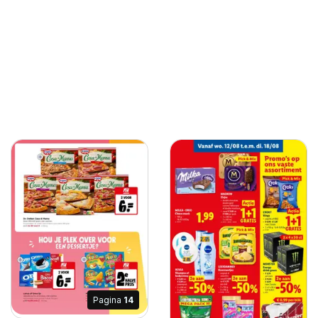
Pagina
14