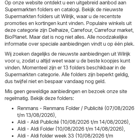
Op onze website ontdekt u een uitgebreid aanbod aan
Supermarkten
folders en catalogi. Bekijk de nieuwste
Supermarkten folders uit Wilrijk, waar u de recentste
promoties en kortingen kunt vinden. Populaire winkels uit
deze categorie zijn
Delhaize
,
Carrefour
,
Carrefour market
,
BioPlanet
. Maar dat is nog niet alles. Alle noodzakelijke
informatie over speciale aanbiedingen vindt u op één plek.
Wij zoeken dagelijks de nieuwste aanbiedingen uit Wilrijk
voor u, zodat u altijd weet waar u de beste koopjes kunt
vinden. Momenteel zijn er 13 folders beschikbaar in de
Supermarkten categorie. Alle folders zijn beperkt geldig,
dus twijfel niet en bespaar vandaag nog geld.
Mis geen geweldige aanbiedingen en bezoek onze site
regelmatig. Bekijk deze folders:
Renmans - Renmans Folder / Publicité (07/08/2026
t/m 13/08/2026)
,
Aldi - Aldi Publicité (10/08/2026 t/m 14/08/2026)
,
Aldi - Aldi Folder (10/08/2026 t/m 14/08/2026)
,
Aldi - Aldi folder week 33 (10/08/2026 t/m