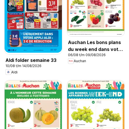
Auchan Les bons plans
du week end dans votre
06/08 t/m 09/08/2026
hyper !
Aldi folder semaine 33
Auchan
10/08 t/m 14/08/2026
Aldi