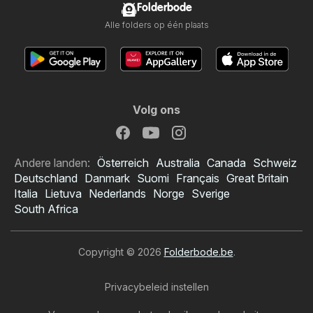
Folderbode
Alle folders op één plaats
Volg ons
Andere landen:
Österreich
Australia
Canada
Schweiz
Deutschland
Danmark
Suomi
Français
Great Britain
Italia
Lietuva
Nederlands
Norge
Sverige
South Africa
Copyright © 2026
Folderbode.be
.
Privacybeleid instellen