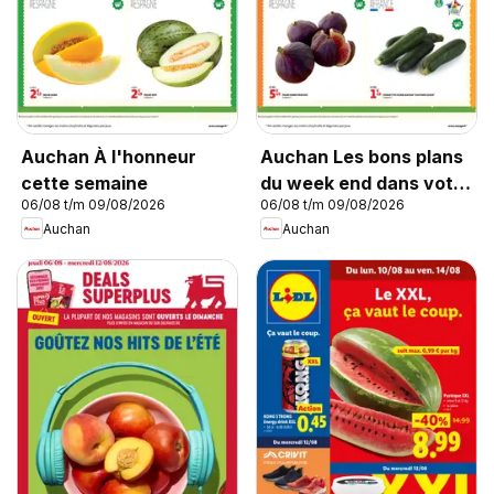
Auchan À l'honneur
Auchan Les bons plans
cette semaine
du week end dans votre
06/08 t/m 09/08/2026
06/08 t/m 09/08/2026
super !
Auchan
Auchan