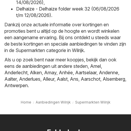
14/08/2026)
,
Delhaize - Delhaize folder week 32 (06/08/2026
t/m 12/08/2026)
.
Dankzij onze actuele informatie over kortingen en
promoties bent u altijd op de hoogte en wordt winkelen
een aangename ervaring. Bij ons ontdekt u steeds waar
de beste kortingen en speciale aanbiedingen te vinden zijn
in de Supermarkten categorie in Wilrijk.
Als u op zoek bent naar meer koopjes, bekijk dan ook
eens de aanbiedingen uit andere steden,
Amel
,
Anderlecht
,
Alken
,
Amay
,
Anhée
,
Aartselaar
,
Andenne
,
Aalter
,
Anderlues
,
Alleur
,
Aalst
,
Ans
,
Aarschot
,
Alsemberg
,
Antwerpen
.
Home
Aanbiedingen Wilrijk
Supermarkten Wilrijk