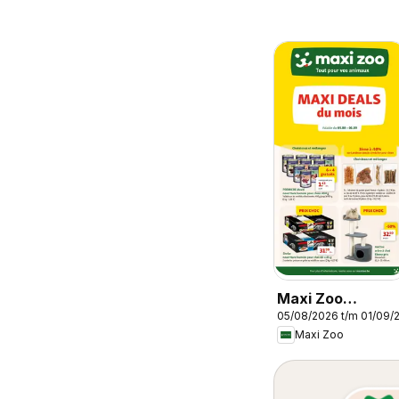
Maxi Zoo
05/08/2026 t/m 01/09/
Publicité
Maxi Zoo