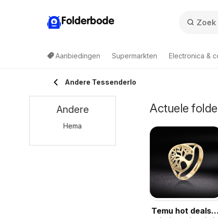
Folderbode
Aanbiedingen
Supermarkten
Electronica & 
Andere Tessenderlo
Actuele folde
Andere
Hema
Temu hot deals –