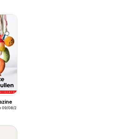
zine
m 09/08/2026