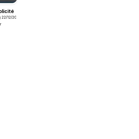
blicité
 22/12/2025
r