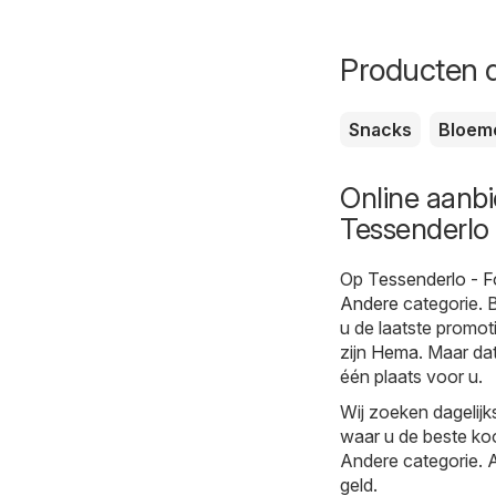
Producten d
Snacks
Bloem
Online aanbi
Tessenderlo
Op
Tessenderlo - F
Andere
categorie. B
u de laatste promot
zijn
Hema
. Maar dat
één plaats voor u.
Wij zoeken dagelijk
waar u de beste koo
Andere categorie. Al
geld.