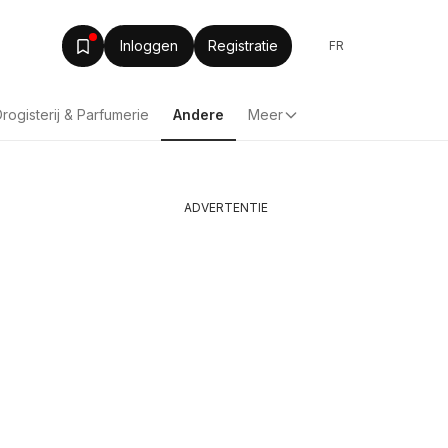
Inloggen
Registratie
FR
rogisterij & Parfumerie
Andere
Meer
ADVERTENTIE