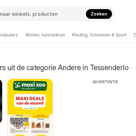
Zoeken
computers
Wonen, tuincentrum
Kleding, Schoenen & Sport
D
rs uit de categorie Andere in Tessenderlo
ADVERTENTIE