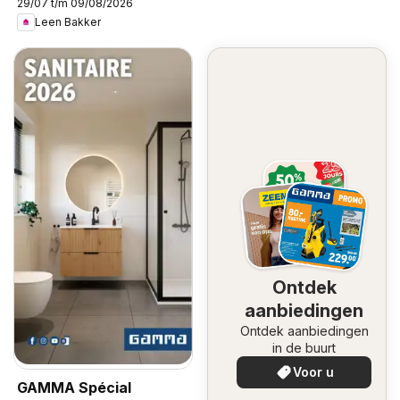
29/07 t/m 09/08/2026
Leen Bakker
Ontdek
aanbiedingen
Ontdek aanbiedingen
in de buurt
Voor u
GAMMA Spécial