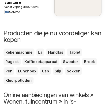
sanitaire
vanaf vrijdag 31/07/2026
GAMMA
Producten die je nu voordeliger kan
kopen
Rekenmachine
La
Handtas
Tablet
Rugzak
Koffiezetapparaat
Sweater
Broek
Pen
Lunchbox
Usb
Slip
Sokken
Kleurpotloden
Online aanbiedingen van winkels »
Wonen, tuincentrum » in 's-