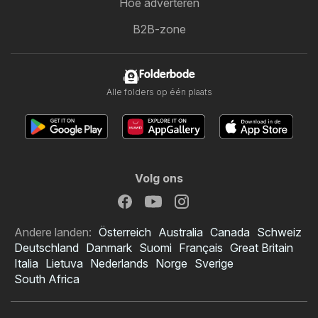
Hoe adverteren
B2B-zone
Folderbode
Alle folders op één plaats
Volg ons
Andere landen:
Österreich
Australia
Canada
Schweiz
Deutschland
Danmark
Suomi
Français
Great Britain
Italia
Lietuva
Nederlands
Norge
Sverige
South Africa