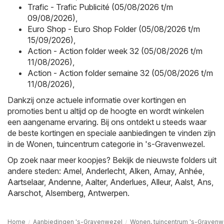
Trafic - Trafic Publicité (05/08/2026 t/m
09/08/2026)
,
Euro Shop - Euro Shop Folder (05/08/2026 t/m
15/09/2026)
,
Action - Action folder week 32 (05/08/2026 t/m
11/08/2026)
,
Action - Action folder semaine 32 (05/08/2026 t/m
11/08/2026)
,
Dankzij onze actuele informatie over kortingen en
promoties bent u altijd op de hoogte en wordt winkelen
een aangename ervaring. Bij ons ontdekt u steeds waar
de beste kortingen en speciale aanbiedingen te vinden zijn
in de Wonen, tuincentrum categorie in 's-Gravenwezel.
Op zoek naar meer koopjes? Bekijk de nieuwste folders uit
andere steden:
Amel
,
Anderlecht
,
Alken
,
Amay
,
Anhée
,
Aartselaar
,
Andenne
,
Aalter
,
Anderlues
,
Alleur
,
Aalst
,
Ans
,
Aarschot
,
Alsemberg
,
Antwerpen
.
Home
Aanbiedingen 's-Gravenwezel
Wonen, tuincentrum 's-Gravenw