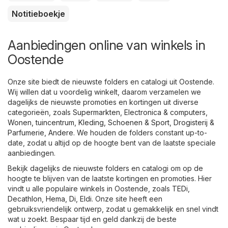
Notitieboekje
Aanbiedingen online van winkels in
Oostende
Onze site biedt de nieuwste folders en catalogi uit Oostende.
Wij willen dat u voordelig winkelt, daarom verzamelen we
dagelijks de nieuwste promoties en kortingen uit diverse
categorieën, zoals
Supermarkten
,
Electronica & computers
,
Wonen, tuincentrum
,
Kleding, Schoenen & Sport
,
Drogisterij &
Parfumerie
,
Andere
. We houden de folders constant up-to-
date, zodat u altijd op de hoogte bent van de laatste speciale
aanbiedingen.
Bekijk dagelijks de nieuwste folders en catalogi om op de
hoogte te blijven van de laatste kortingen en promoties. Hier
vindt u alle populaire winkels in Oostende, zoals
TEDi
,
Decathlon
,
Hema
,
Di
,
Eldi
. Onze site heeft een
gebruiksvriendelijk ontwerp, zodat u gemakkelijk en snel vindt
wat u zoekt. Bespaar tijd en geld dankzij de beste