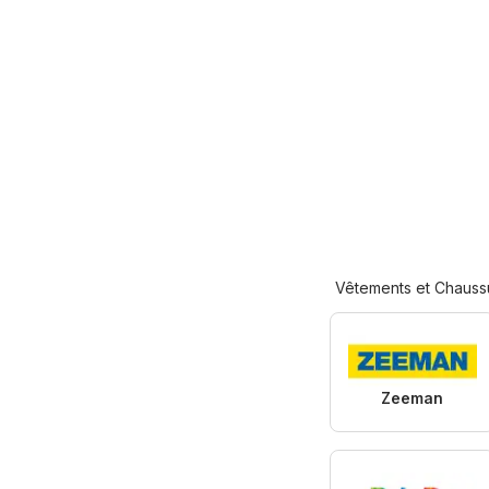
Vêtements et Chauss
Zeeman