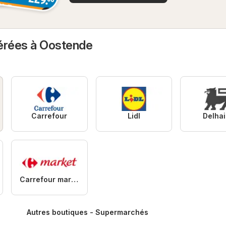
érées à Oostende
Carrefour
Lidl
Delha
Carrefour market
Autres boutiques - Supermarchés