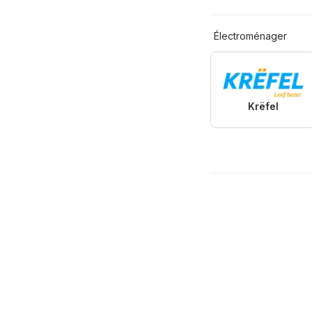
Électroménager
Krëfel