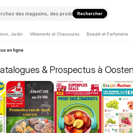
Rechercher
ison, Jardin
Vêtements et Chaussures
Beauté et Parfumerie
us en ligne
Catalogues & Prospectus à Ooste