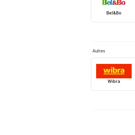
Bel&Bo
Autres
Wibra