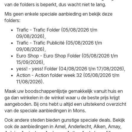
van de folders is beperkt, dus wacht niet te lang.
Mis geen enkele speciale aanbieding en bekijk deze
folders:
Trafic - Trafic Folder (05/08/2026 t/m
09/08/2026)
,
Trafic - Trafic Publicité (05/08/2026 t/m
09/08/2026)
,
Euro Shop - Euro Shop Folder (05/08/2026 t/m
15/09/2026)
,
yess! - yess! Folder (04/08/2026 t/m 17/08/2026)
,
Action - Action folder week 32 (05/08/2026 t/m
11/08/2026)
.
Maak uw boodschappenlijstje gemakkelijk vanuit huis en
ga dan winkelen in de winkel waar u de beste prijs krijgt
aangeboden. Bij ons hebt u altijd een uitstekend overzicht
van de speciale aanbiedingen in Mons.
Ook andere steden bieden gunstige speciale deals. Bekijk
ook de aanbiedingen in
Amel
,
Anderlecht
,
Alken
,
Amay
,