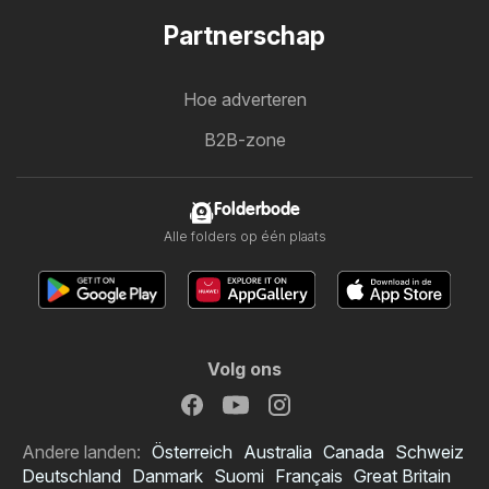
Partnerschap
Hoe adverteren
B2B-zone
Folderbode
Alle folders op één plaats
Volg ons
Andere landen:
Österreich
Australia
Canada
Schweiz
Deutschland
Danmark
Suomi
Français
Great Britain