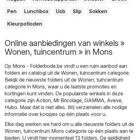
Pen
Lunchbox
Usb
Slip
Sokken
Kleurpotloden
Online aanbiedingen van winkels »
Wonen, tuincentrum » in Mons
Op
Mons - Folderbode.be
vindt u een ruim aanbod aan
folders en catalogi uit de
Wonen, tuincentrum
categorie.
Bekijk de nieuwste folders uit de Wonen, tuincentrum
categorie in Mons, waar u de laatste promoties en
kortingen kunt vinden. De populairste winkels in deze
categorie zijn
Action
,
Mr Bricolage
,
GAMMA
,
Aveve
,
Hubo
. Maar dat is niet alles. Wij verzamelen alle nodige
informatie over koopjes op één plaats voor u.
Elke dag werken we hard om u alle nieuwste folders uit de
Wonen, tuincentrum Mons categorie op één plaats aan te
bieden. U vindt hier momenteel 13 folders. De geldigheid