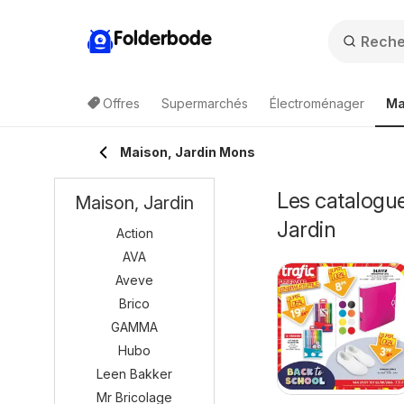
Folderbode
Offres
Supermarchés
Électroménager
Ma
Maison, Jardin Mons
Les catalogue
Maison, Jardin
Jardin
Action
AVA
Aveve
Brico
GAMMA
Hubo
Leen Bakker
Mr Bricolage