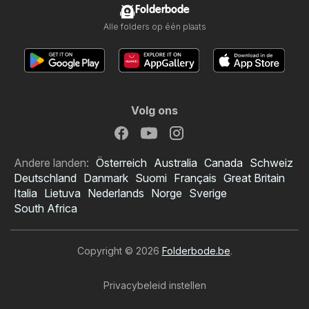
Folderbode
Alle folders op één plaats
Volg ons
Andere landen:
Österreich
Australia
Canada
Schweiz
Deutschland
Danmark
Suomi
Français
Great Britain
Italia
Lietuva
Nederlands
Norge
Sverige
South Africa
Copyright © 2026
Folderbode.be
.
Privacybeleid instellen