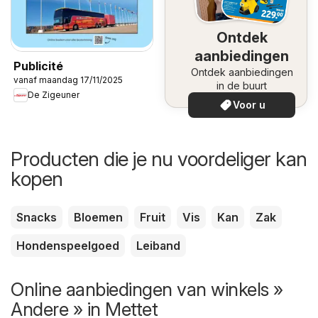
Ontdek
aanbiedingen
Publicité
Ontdek aanbiedingen
vanaf maandag 17/11/2025
in de buurt
De Zigeuner
Voor u
Producten die je nu voordeliger kan
kopen
Snacks
Bloemen
Fruit
Vis
Kan
Zak
Hondenspeelgoed
Leiband
Online aanbiedingen van winkels »
Andere » in Mettet