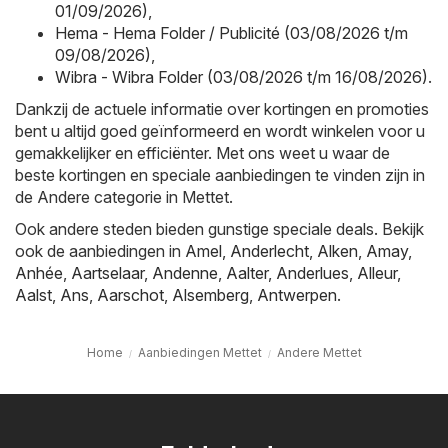
01/09/2026)
,
Hema - Hema Folder / Publicité (03/08/2026 t/m
09/08/2026)
,
Wibra - Wibra Folder (03/08/2026 t/m 16/08/2026)
.
Dankzij de actuele informatie over kortingen en promoties
bent u altijd goed geïnformeerd en wordt winkelen voor u
gemakkelijker en efficiënter. Met ons weet u waar de
beste kortingen en speciale aanbiedingen te vinden zijn in
de Andere categorie in Mettet.
Ook andere steden bieden gunstige speciale deals. Bekijk
ook de aanbiedingen in
Amel
,
Anderlecht
,
Alken
,
Amay
,
Anhée
,
Aartselaar
,
Andenne
,
Aalter
,
Anderlues
,
Alleur
,
Aalst
,
Ans
,
Aarschot
,
Alsemberg
,
Antwerpen
.
Home
Aanbiedingen Mettet
Andere Mettet