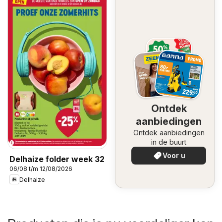
Ontdek
aanbiedingen
Ontdek aanbiedingen
in de buurt
Voor u
Delhaize folder week 32
06/08 t/m 12/08/2026
Delhaize