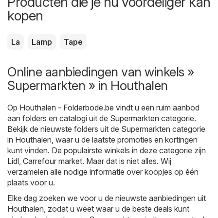
Producten die je nu voordeliger kan
kopen
La
Lamp
Tape
Online aanbiedingen van winkels »
Supermarkten » in Houthalen
Op
Houthalen - Folderbode.be
vindt u een ruim aanbod
aan folders en catalogi uit de
Supermarkten
categorie.
Bekijk de nieuwste folders uit de Supermarkten categorie
in Houthalen, waar u de laatste promoties en kortingen
kunt vinden. De populairste winkels in deze categorie zijn
Lidl
,
Carrefour market
. Maar dat is niet alles. Wij
verzamelen alle nodige informatie over koopjes op één
plaats voor u.
Elke dag zoeken we voor u de nieuwste aanbiedingen uit
Houthalen, zodat u weet waar u de beste deals kunt