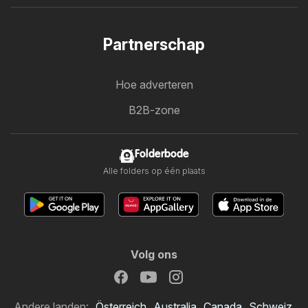
Partnerschap
Hoe adverteren
B2B-zone
Folderbode
Alle folders op één plaats
Volg ons
Andere landen:
Österreich
Australia
Canada
Schweiz