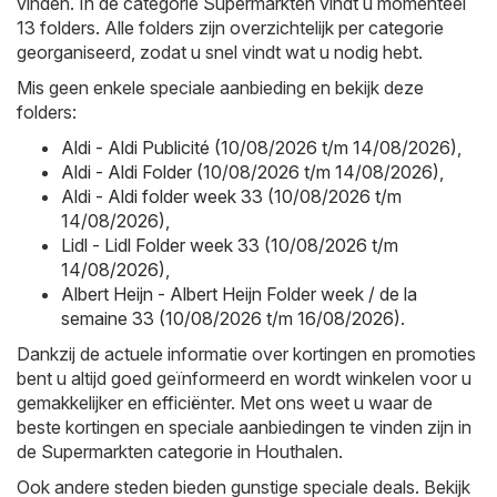
vinden. In de categorie Supermarkten vindt u momenteel
13 folders. Alle folders zijn overzichtelijk per categorie
georganiseerd, zodat u snel vindt wat u nodig hebt.
Mis geen enkele speciale aanbieding en bekijk deze
folders:
Aldi - Aldi Publicité (10/08/2026 t/m 14/08/2026)
,
Aldi - Aldi Folder (10/08/2026 t/m 14/08/2026)
,
Aldi - Aldi folder week 33 (10/08/2026 t/m
14/08/2026)
,
Lidl - Lidl Folder week 33 (10/08/2026 t/m
14/08/2026)
,
Albert Heijn - Albert Heijn Folder week / de la
semaine 33 (10/08/2026 t/m 16/08/2026)
.
Dankzij de actuele informatie over kortingen en promoties
bent u altijd goed geïnformeerd en wordt winkelen voor u
gemakkelijker en efficiënter. Met ons weet u waar de
beste kortingen en speciale aanbiedingen te vinden zijn in
de Supermarkten categorie in Houthalen.
Ook andere steden bieden gunstige speciale deals. Bekijk