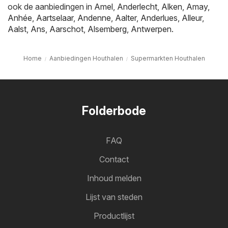
ook de aanbiedingen in
Amel
,
Anderlecht
,
Alken
,
Amay
,
Anhée
,
Aartselaar
,
Andenne
,
Aalter
,
Anderlues
,
Alleur
,
Aalst
,
Ans
,
Aarschot
,
Alsemberg
,
Antwerpen
.
Home
Aanbiedingen Houthalen
Supermarkten Houthalen
Folderbode
FAQ
Contact
Inhoud melden
Lijst van steden
Productlijst